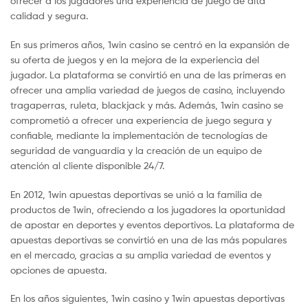
ofrecer a los jugadores una experiencia de juego de alta
calidad y segura.
En sus primeros años, 1win casino se centró en la expansión de
su oferta de juegos y en la mejora de la experiencia del
jugador. La plataforma se convirtió en una de las primeras en
ofrecer una amplia variedad de juegos de casino, incluyendo
tragaperras, ruleta, blackjack y más. Además, 1win casino se
comprometió a ofrecer una experiencia de juego segura y
confiable, mediante la implementación de tecnologías de
seguridad de vanguardia y la creación de un equipo de
atención al cliente disponible 24/7.
En 2012, 1win apuestas deportivas se unió a la familia de
productos de 1win, ofreciendo a los jugadores la oportunidad
de apostar en deportes y eventos deportivos. La plataforma de
apuestas deportivas se convirtió en una de las más populares
en el mercado, gracias a su amplia variedad de eventos y
opciones de apuesta.
En los años siguientes, 1win casino y 1win apuestas deportivas