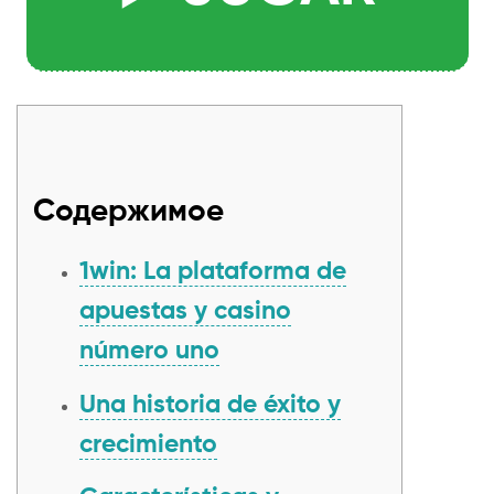
Содержимое
1win: La plataforma de
apuestas y casino
número uno
Una historia de éxito y
crecimiento