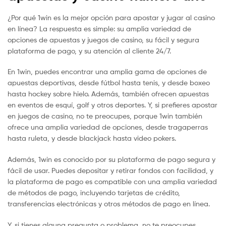
¿Por qué 1win es la mejor opción para apostar y jugar al casino
en línea? La respuesta es simple: su amplia variedad de
opciones de apuestas y juegos de casino, su fácil y segura
plataforma de pago, y su atención al cliente 24/7.
En 1win, puedes encontrar una amplia gama de opciones de
apuestas deportivas, desde fútbol hasta tenis, y desde boxeo
hasta hockey sobre hielo. Además, también ofrecen apuestas
en eventos de esquí, golf y otros deportes. Y, si prefieres apostar
en juegos de casino, no te preocupes, porque 1win también
ofrece una amplia variedad de opciones, desde tragaperras
hasta ruleta, y desde blackjack hasta video pokers.
Además, 1win es conocido por su plataforma de pago segura y
fácil de usar. Puedes depositar y retirar fondos con facilidad, y
la plataforma de pago es compatible con una amplia variedad
de métodos de pago, incluyendo tarjetas de crédito,
transferencias electrónicas y otros métodos de pago en línea.
Y, si tienes alguna pregunta o problema, no te preocupes,