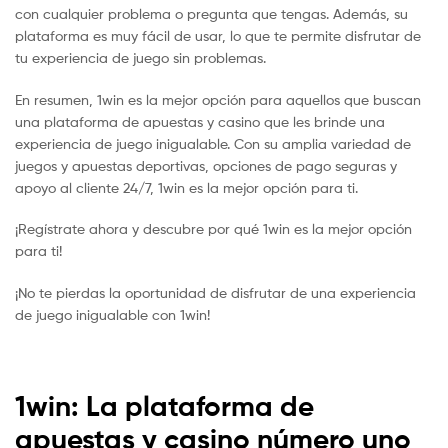
con cualquier problema o pregunta que tengas. Además, su
plataforma es muy fácil de usar, lo que te permite disfrutar de
tu experiencia de juego sin problemas.
En resumen, 1win es la mejor opción para aquellos que buscan
una plataforma de apuestas y casino que les brinde una
experiencia de juego inigualable. Con su amplia variedad de
juegos y apuestas deportivas, opciones de pago seguras y
apoyo al cliente 24/7, 1win es la mejor opción para ti.
¡Regístrate ahora y descubre por qué 1win es la mejor opción
para ti!
¡No te pierdas la oportunidad de disfrutar de una experiencia
de juego inigualable con 1win!
1win: La plataforma de
apuestas y casino número uno