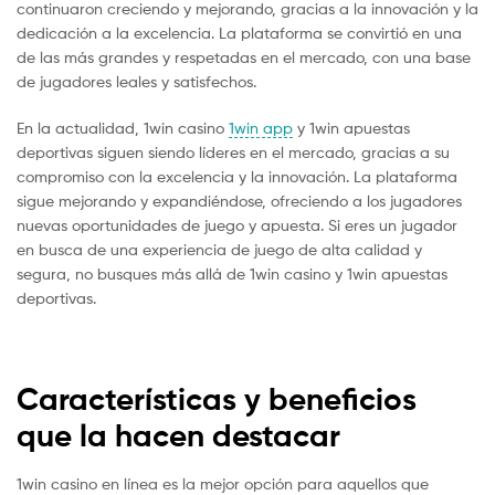
continuaron creciendo y mejorando, gracias a la innovación y la
dedicación a la excelencia. La plataforma se convirtió en una
de las más grandes y respetadas en el mercado, con una base
de jugadores leales y satisfechos.
En la actualidad, 1win casino
1win app
y 1win apuestas
deportivas siguen siendo líderes en el mercado, gracias a su
compromiso con la excelencia y la innovación. La plataforma
sigue mejorando y expandiéndose, ofreciendo a los jugadores
nuevas oportunidades de juego y apuesta. Si eres un jugador
en busca de una experiencia de juego de alta calidad y
segura, no busques más allá de 1win casino y 1win apuestas
deportivas.
Características y beneficios
que la hacen destacar
1win casino en línea es la mejor opción para aquellos que