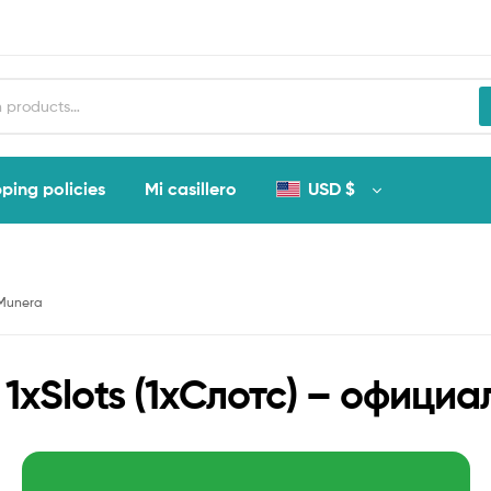
ping policies
Mi casillero
USD $
Munera
1xSlots (1хСлотс) – офици