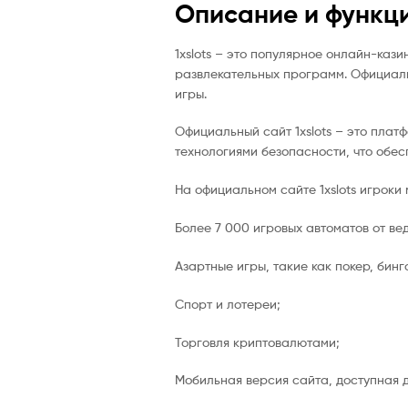
Описание и функци
1xslots – это популярное онлайн-каз
развлекательных программ. Официальны
игры.
Официальный сайт 1xslots – это пла
технологиями безопасности, что обес
На официальном сайте 1xslots игроки
Более 7 000 игровых автоматов от ве
Азартные игры, такие как покер, бинг
Спорт и лотереи;
Торговля криптовалютами;
Мобильная версия сайта, доступная д