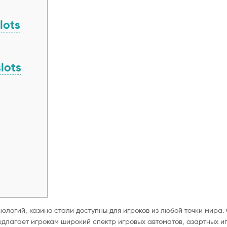
lots
lots
ологий, казино стали доступны для игроков из любой точки мира
предлагает игрокам широкий спектр игровых автоматов, азартных и