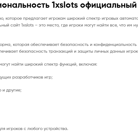
ональность 1xslots официальный
ино, которое предлагает игрокам широкий спектр игровых автомато
й сайт 1xslots – это место, где игроки могут найти все, что им 
тформа, которая обеспечивает безопасность и конфиденциальност
печивает безопасность транзакций и защиты личных данных игрок
 могут найти широкий спектр функций, включая:
дущих разработчиков игр;
о и другие;
ля игроков с любого устройства.