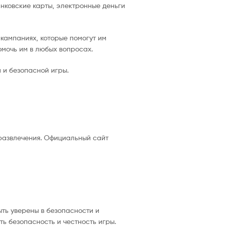
анковские карты, электронные деньги
-кампаниях, которые помогут им
омочь им в любых вопросах.
й и безопасной игры.
 развлечения. Официальный сайт
ыть уверены в безопасности и
ть безопасность и честность игры.