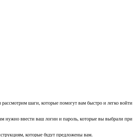
мы рассмотрим шаги, которые помогут вам быстро и легко войти
вам нужно ввести ваш логин и пароль, которые вы выбрали при
инструкциям, которые будут предложены вам.