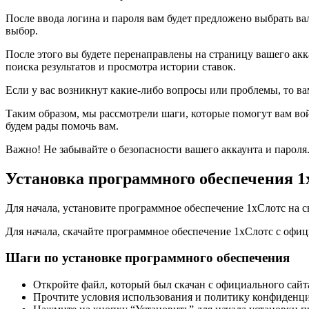
После ввода логина и пароля вам будет предложено выбрать ва
выбор.
После этого вы будете перенаправлены на страницу вашего акк
поиска результатов и просмотра истории ставок.
Если у вас возникнут какие-либо вопросы или проблемы, то вам
Таким образом, мы рассмотрели шаги, которые помогут вам войти
будем рады помочь вам.
Важно! Не забывайте о безопасности вашего аккаунта и пароля.
Установка программного обеспечения 1
Для начала, установите программное обеспечение 1хСлотс на с
Для начала, скачайте программное обеспечение 1хСлотс с офици
Шаги по установке программного обеспечения
Откройте файл, который был скачан с официального сайта
Прочтите условия использования и политику конфиденци