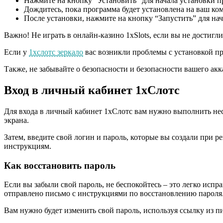
Нажмите на кнопку “Установить” для начала установки п
Дождитесь, пока программа будет установлена на ваш к
После установки, нажмите на кнопку “Запустить” для нач
Важно! Не играть в онлайн-казино 1xSlots, если вы не достигл
Если у
1хслотс зеркало
вас возникли проблемы с установкой пр
Также, не забывайте о безопасности и безопасности вашего акк
Вход в личный кабинет 1хСлотс
Для входа в личный кабинет 1хСлотс вам нужно выполнить нес
экрана.
Затем, введите свой логин и пароль, которые вы создали при р
инструкциям.
Как восстановить пароль
Если вы забыли свой пароль, не беспокойтесь – это легко исп
отправлено письмо с инструкциями по восстановлению пароля
Вам нужно будет изменить свой пароль, используя ссылку из п