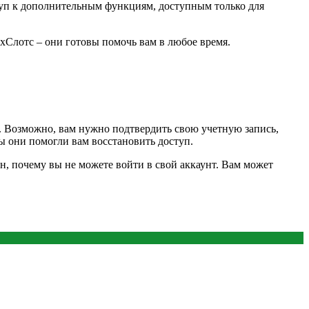
туп к дополнительным функциям, доступным только для
1хСлотс – они готовы помочь вам в любое время.
о. Возможно, вам нужно подтвердить свою учетную запись,
бы они помогли вам восстановить доступ.
, почему вы не можете войти в свой аккаунт. Вам может