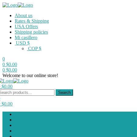
About us
Rates & Shipping
USA Offers
Shipping policies
Mi casillero
USD $
COP $
0
0
$
0.00
0
$
0.00
Menu
Welcome to our online store!
0
$
0.00
Menu
earch
Search
or:
0
0
$
0.00
About us
Rates & Shipping
USA Offers
Shipping policies
Mi casillero