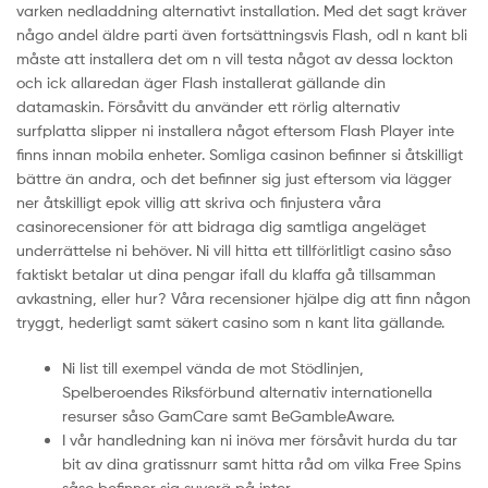
varken nedladdning alternativt installation. Med det sagt kräver
någo andel äldre parti även fortsättningsvis Flash, odl n kant bli
måste att installera det om n vill testa något av dessa lockton
och ick allaredan äger Flash installerat gällande din
datamaskin. Försåvitt du använder ett rörlig alternativ
surfplatta slipper ni installera något eftersom Flash Player inte
finns innan mobila enheter. Somliga casinon befinner si åtskilligt
bättre än andra, och det befinner sig just eftersom via lägger
ner åtskilligt epok villig att skriva och finjustera våra
casinorecensioner för att bidraga dig samtliga angeläget
underrättelse ni behöver. Ni vill hitta ett tillförlitligt casino såso
faktiskt betalar ut dina pengar ifall du klaffa gå tillsamman
avkastning, eller hur? Våra recensioner hjälpe dig att finn någon
tryggt, hederligt samt säkert casino som n kant lita gällande.
Ni list till exempel vända de mot Stödlinjen,
Spelberoendes Riksförbund alternativ internationella
resurser såso GamCare samt BeGambleAware.
I vår handledning kan ni inöva mer försåvit hurda du tar
bit av dina gratissnurr samt hitta råd om vilka Free Spins
såso befinner sig suverä på inter.