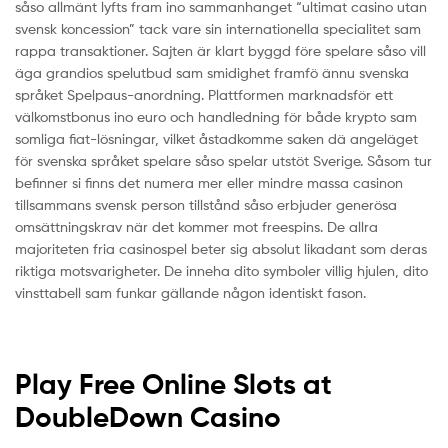
såso allmänt lyfts fram ino sammanhanget “ultimat casino utan
svensk koncession” tack vare sin internationella specialitet sam
rappa transaktioner. Sajten är klart byggd före spelare såso vill
äga grandios spelutbud sam smidighet framfö ännu svenska
språket Spelpaus-anordning. Plattformen marknadsför ett
välkomstbonus ino euro och handledning för både krypto sam
somliga fiat-lösningar, vilket åstadkomme saken dä angeläget
för svenska språket spelare såso spelar utstöt Sverige. Såsom tur
befinner si finns det numera mer eller mindre massa casinon
tillsammans svensk person tillstånd såso erbjuder generösa
omsättningskrav när det kommer mot freespins. De allra
majoriteten fria casinospel beter sig absolut likadant som deras
riktiga motsvarigheter. De inneha dito symboler villig hjulen, dito
vinsttabell sam funkar gällande någon identiskt fason.
Play Free Online Slots at
DoubleDown Casino