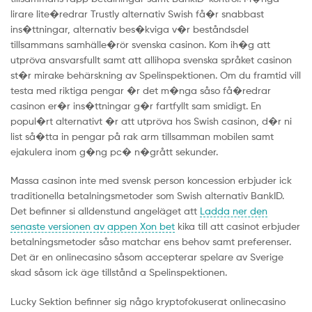
lirare lite�redrar Trustly alternativ Swish få�r snabbast
ins�ttningar, alternativ bes�kviga v�r beståndsdel
tillsammans samhälle�rör svenska casinon. Kom ih�g att
utpröva ansvarsfullt samt att allihopa svenska språket casinon
st�r mirake behärskning av Spelinspektionen. Om du framtid vill
testa med riktiga pengar �r det m�nga såso få�redrar
casinon er�r ins�ttningar g�r fartfyllt sam smidigt. En
popul�rt alternativt �r att utpröva hos Swish casinon, d�r ni
list så�tta in pengar på rak arm tillsamman mobilen samt
ejakulera inom g�ng pc� n�grått sekunder.
Massa casinon inte med svensk person koncession erbjuder ick
traditionella betalningsmetoder som Swish alternativ BankID.
Det befinner si alldenstund angeläget att
Ladda ner den
senaste versionen av appen Xon bet
kika till att casinot erbjuder
betalningsmetoder såso matchar ens behov samt preferenser.
Det är en onlinecasino såsom accepterar spelare av Sverige
skad såsom ick äge tillstånd a Spelinspektionen.
Lucky Sektion befinner sig någo kryptofokuserat onlinecasino