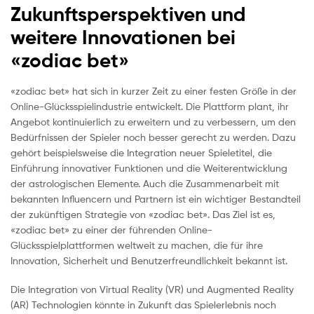
Zukunftsperspektiven und
weitere Innovationen bei
«zodiac bet»
«zodiac bet» hat sich in kurzer Zeit zu einer festen Größe in der
Online-Glücksspielindustrie entwickelt. Die Plattform plant, ihr
Angebot kontinuierlich zu erweitern und zu verbessern, um den
Bedürfnissen der Spieler noch besser gerecht zu werden. Dazu
gehört beispielsweise die Integration neuer Spieletitel, die
Einführung innovativer Funktionen und die Weiterentwicklung
der astrologischen Elemente. Auch die Zusammenarbeit mit
bekannten Influencern und Partnern ist ein wichtiger Bestandteil
der zukünftigen Strategie von «zodiac bet». Das Ziel ist es,
«zodiac bet» zu einer der führenden Online-
Glücksspielplattformen weltweit zu machen, die für ihre
Innovation, Sicherheit und Benutzerfreundlichkeit bekannt ist.
Die Integration von Virtual Reality (VR) und Augmented Reality
(AR) Technologien könnte in Zukunft das Spielerlebnis noch