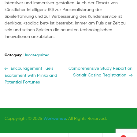
intensiver und immersiver gestalten. Auch der Einsatz von
künstlicher Intelligenz (KI) zur Personalisierung der
Spielerfahrung und zur Verbesserung des Kundenservice ist
denkbar. «zodiac bet» ist bestrebt, immer am Puls der Zeit zu
sein und seinen Spielern die neuesten technologischen
Innovationen anzubieten.
Category:
Uncategorized
Post
Previous
Next
Encouragement Fuels
Comprehensive Study Report on
post:
post:
Slotlair Casino Registration
Excitement with Plinko and
navigation
Potential Fortunes
Coppyright © 2026
Workeando
. All Rights Reserved.