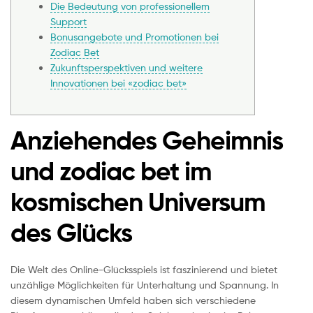
Die Bedeutung von professionellem
Support
Bonusangebote und Promotionen bei
Zodiac Bet
Zukunftsperspektiven und weitere
Innovationen bei «zodiac bet»
Anziehendes Geheimnis
und zodiac bet im
kosmischen Universum
des Glücks
Die Welt des Online-Glücksspiels ist faszinierend und bietet
unzählige Möglichkeiten für Unterhaltung und Spannung. In
diesem dynamischen Umfeld haben sich verschiedene