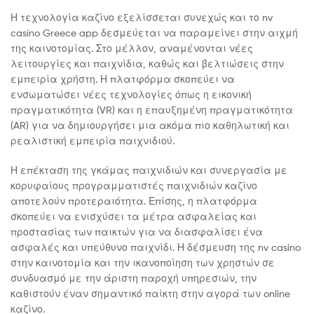
Η τεχνολογία καζίνο εξελίσσεται συνεχώς και το nv
casino Greece app δεσμεύεται να παραμείνει στην αιχμή
της καινοτομίας. Στο μέλλον, αναμένονται νέες
λειτουργίες και παιχνίδια, καθώς και βελτιώσεις στην
εμπειρία χρήστη. Η πλατφόρμα σκοπεύει να
ενσωματώσει νέες τεχνολογίες όπως η εικονική
πραγματικότητα (VR) και η επαυξημένη πραγματικότητα
(AR) για να δημιουργήσει μια ακόμα πιο καθηλωτική και
ρεαλιστική εμπειρία παιχνιδιού.
Η επέκταση της γκάμας παιχνιδιών και συνεργασία με
κορυφαίους προγραμματιστές παιχνιδιών καζίνο
αποτελούν προτεραιότητα. Επίσης, η πλατφόρμα
σκοπεύει να ενισχύσει τα μέτρα ασφαλείας και
προστασίας των παικτών για να διασφαλίσει ένα
ασφαλές και υπεύθυνο παιχνίδι. Η δέσμευση της nv casino
στην καινοτομία και την ικανοποίηση των χρηστών σε
συνδυασμό με την άριστη παροχή υπηρεσιών, την
καθιστούν έναν σημαντικό παίκτη στην αγορά των online
καζίνο.