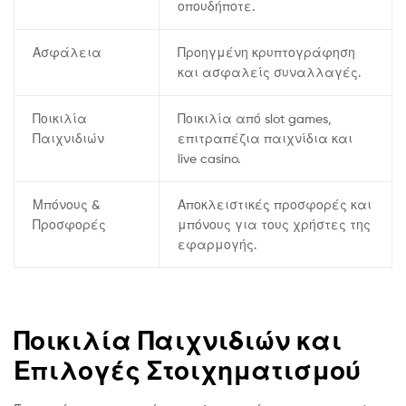
οπουδήποτε.
Ασφάλεια
Προηγμένη κρυπτογράφηση
και ασφαλείς συναλλαγές.
Ποικιλία
Ποικιλία από slot games,
Παιχνιδιών
επιτραπέζια παιχνίδια και
live casino.
Μπόνους &
Αποκλειστικές προσφορές και
Προσφορές
μπόνους για τους χρήστες της
εφαρμογής.
Ποικιλία Παιχνιδιών και
Επιλογές Στοιχηματισμού