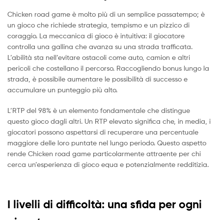
Chicken road game è molto più di un semplice passatempo; è
un gioco che richiede strategia, tempismo e un pizzico di
coraggio. La meccanica di gioco è intuitiva: il giocatore
controlla una gallina che avanza su una strada trafficata.
L’abilità sta nell’evitare ostacoli come auto, camion e altri
pericoli che costellano il percorso. Raccogliendo bonus lungo la
strada, è possibile aumentare le possibilità di successo e
accumulare un punteggio più alto.
L’RTP del 98% è un elemento fondamentale che distingue
questo gioco dagli altri. Un RTP elevato significa che, in media, i
giocatori possono aspettarsi di recuperare una percentuale
maggiore delle loro puntate nel lungo periodo. Questo aspetto
rende Chicken road game particolarmente attraente per chi
cerca un’esperienza di gioco equa e potenzialmente redditizia.
I livelli di difficoltà: una sfida per ogni