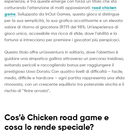
esperienze, e tra queste emerge con forza un titolo che sta
catturando l’attenzione di molti appassionati:
road chicken
game
. Sviluppato da InOut Games, questo gioco si distingue
per la sua semplicità, la sua grafica accattivante e un elevato
valore di ritorno al giocatore (RTP) del 98%. Un’esperienza di
gioco unica, accessibile ma ricca di sfide, dove l’abilità e la
fortuna si intrecciano per premiare i giocatori più perspicaci.
Questo titolo offre un’avventura in solitario, dove l’obiettivo è
guidare una simpatica gallina attraverso un percorso insidioso,
evitando pericoli e raccogliendo bonus per raggiungere il
prestigioso Uovo Dorato. Con quattro livelli di difficoltà – facile,
medio, difficile e hardcore – ogni partita rappresenta una sfida
rinnovata, con un crescente equilibrio tra potenziale vincita e il
rischio di “finire arrosto”.
Cos’è Chicken road game e
cosa lo rende speciale?