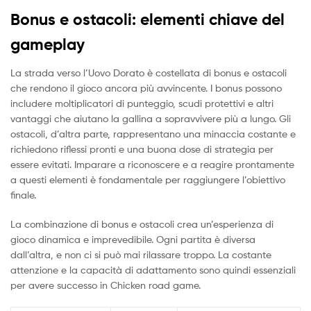
Bonus e ostacoli: elementi chiave del
gameplay
La strada verso l’Uovo Dorato è costellata di bonus e ostacoli
che rendono il gioco ancora più avvincente. I bonus possono
includere moltiplicatori di punteggio, scudi protettivi e altri
vantaggi che aiutano la gallina a sopravvivere più a lungo. Gli
ostacoli, d’altra parte, rappresentano una minaccia costante e
richiedono riflessi pronti e una buona dose di strategia per
essere evitati. Imparare a riconoscere e a reagire prontamente
a questi elementi è fondamentale per raggiungere l’obiettivo
finale.
La combinazione di bonus e ostacoli crea un’esperienza di
gioco dinamica e imprevedibile. Ogni partita è diversa
dall’altra, e non ci si può mai rilassare troppo. La costante
attenzione e la capacità di adattamento sono quindi essenziali
per avere successo in Chicken road game.