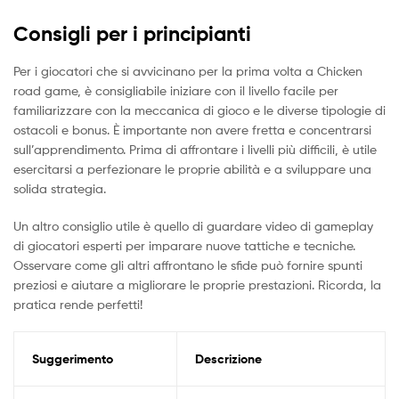
Consigli per i principianti
Per i giocatori che si avvicinano per la prima volta a Chicken
road game, è consigliabile iniziare con il livello facile per
familiarizzare con la meccanica di gioco e le diverse tipologie di
ostacoli e bonus. È importante non avere fretta e concentrarsi
sull’apprendimento. Prima di affrontare i livelli più difficili, è utile
esercitarsi a perfezionare le proprie abilità e a sviluppare una
solida strategia.
Un altro consiglio utile è quello di guardare video di gameplay
di giocatori esperti per imparare nuove tattiche e tecniche.
Osservare come gli altri affrontano le sfide può fornire spunti
preziosi e aiutare a migliorare le proprie prestazioni. Ricorda, la
pratica rende perfetti!
Suggerimento
Descrizione