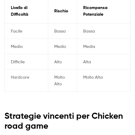
Livello di
Ricompensa
Rischio
Difficoltà
Potenziale
Facile
Basso
Bassa
Medio
Medio
Media
Difficile
Alto
Alta
Hardcore
Molto
Molto Alta
Alto
Strategie vincenti per Chicken
road game