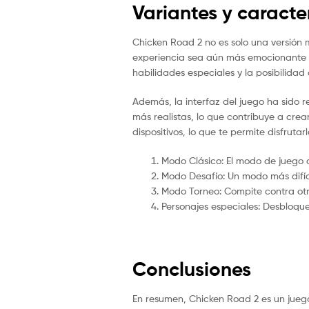
Variantes y caracte
Chicken Road 2 no es solo una versión 
experiencia sea aún más emocionante y 
habilidades especiales y la posibilidad
Además, la interfaz del juego ha sido r
más realistas, lo que contribuye a cre
dispositivos, lo que te permite disfruta
Modo Clásico: El modo de juego or
Modo Desafío: Un modo más difíc
Modo Torneo: Compite contra otr
Personajes especiales: Desbloqu
Conclusiones
En resumen, Chicken Road 2 es un juego