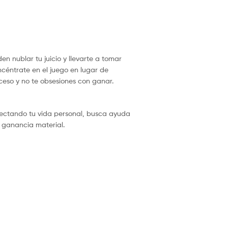
n nublar tu juicio y llevarte a tomar
ncéntrate en el juego en lugar de
oceso y no te obsesiones con ganar.
afectando tu vida personal, busca ayuda
r ganancia material.