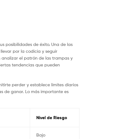
 posibilidades de éxito. Una de las
levar por la codicia y seguir
analizar el patrón de las trampas y
 ciertas tendencias que pueden
rte perder y establece límites diarios
as de ganar. Lo más importante es
Nivel de Riesgo
Bajo