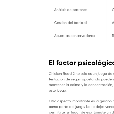
Análisis de patrones
O
Gestión del bankroll
A
Apuestas conservadoras
R
El factor psicológi
Chicken Road 2 no solo es un juego de 
tentación de seguir apostando pueden j
mantener la calma y la concentración, y
este juego.
Otro aspecto importante es la gestión 
como parte del juego. No te dejes ven
permitirte. En lugar de eso, tómate un 