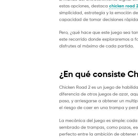
estas opciones, destaca
chicken road 
simplicidad, estrategia y la emoción de
capacidad de tomar decisiones rápidas,
Pero, ¿qué hace que este juego sea ta
este recorrido donde exploraremos a f
disfrutes al máximo de cada partida.
¿En qué consiste C
Chicken Road 2 es un juego de habilida
diferencia de otros juegos de azar, aqu
paso, y arriesgarse a obtener un mult
el riesgo de caer en una trampa y perd
La mecánica del juego es simple: cada 
sembrado de trampas, como pozos, escor
perfecto entre la ambición de obtener 