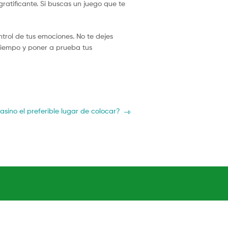
ratificante. Si buscas un juego que te
ontrol de tus emociones. No te dejes
l tiempo y poner a prueba tus
sino el preferible lugar de colocar?