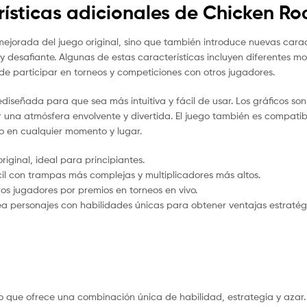
rísticas adicionales de Chicken Ro
mejorada del juego original, sino que también introduce nuevas carac
desafiante. Algunas de estas características incluyen diferentes m
 de participar en torneos y competiciones con otros jugadores.
ediseñada para que sea más intuitiva y fácil de usar. Los gráficos son
ar una atmósfera envolvente y divertida. El juego también es compa
rlo en cualquier momento y lugar.
iginal, ideal para principiantes.
il con trampas más complejas y multiplicadores más altos.
os jugadores por premios en torneos en vivo.
ea personajes con habilidades únicas para obtener ventajas estratég
 que ofrece una combinación única de habilidad, estrategia y azar.