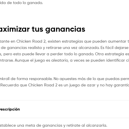
dida de todo lo ganado.
aximizar tus ganancias
ante en Chicken Road 2, existen estrategias que pueden aumentar tus
e ganancias realista y retirarse una vez alcanzado. Es fácil dejarse l
pero esto puede llevar a perder todo lo ganado. Otra estrategia es 
trarse. Aunque el juego es aleatorio, a veces se pueden identificar
kroll de forma responsable. No apuestes más de lo que puedas permiti
. Recuerda que Chicken Road 2 es un juego de azar y no hay garantí
escripción
stablece una meta de ganancias y retírate al alcanzarla.