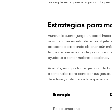
un simple error puede significar la pér
Estrategias para m
Aunque la suerte juega un papel import
más comunes es establecer un objetivo d
apostando esperando obtener aún más, 
tratar de predecir dónde podrían encon
ayudarte a tomar mejores decisiones.
Además, es importante gestionar tu ban
o semanales para controlar tus gastos
divertirse y disfrutar de la experiencia.
Estrategia
D
Retiro temprano
E