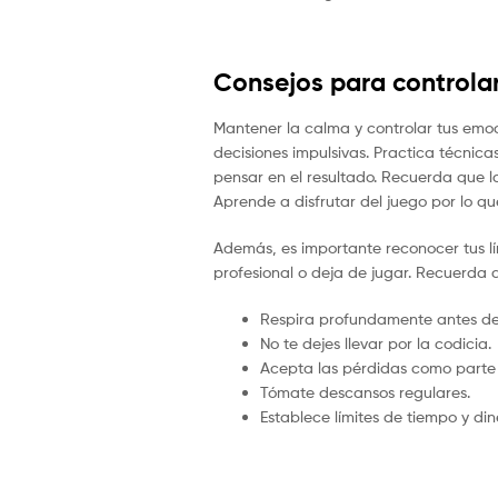
Consejos para controla
Mantener la calma y controlar tus emoci
decisiones impulsivas. Practica técnic
pensar en el resultado. Recuerda que la
Aprende a disfrutar del juego por lo qu
Además, es importante reconocer tus lí
profesional o deja de jugar. Recuerda 
Respira profundamente antes d
No te dejes llevar por la codicia.
Acepta las pérdidas como parte 
Tómate descansos regulares.
Establece límites de tiempo y din