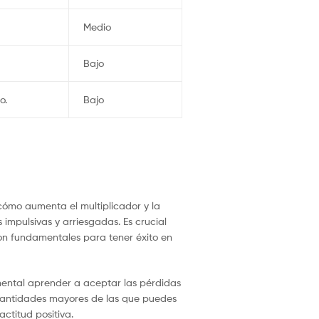
Medio
Bajo
o.
Bajo
 cómo aumenta el multiplicador y la
impulsivas y arriesgadas. Es crucial
 son fundamentales para tener éxito en
amental aprender a aceptar las pérdidas
 cantidades mayores de las que puedes
actitud positiva.