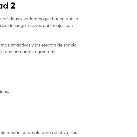
ad 2
terísticas y variantes que hacen que la
odos de juego, nuevos personajes con
 más atractivos y los efectos de sonido
tible con una amplia gama de
icas.
 Su mecánica simple pero adictiva, sus