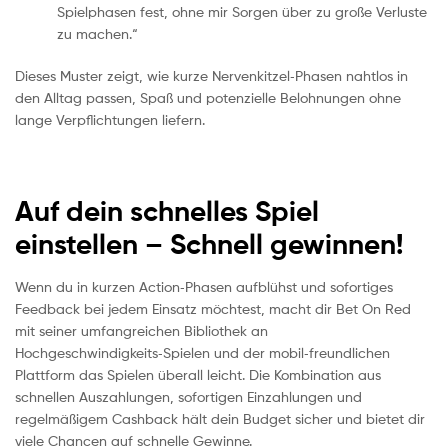
Spielphasen fest, ohne mir Sorgen über zu große Verluste
zu machen.“
Dieses Muster zeigt, wie kurze Nervenkitzel‑Phasen nahtlos in
den Alltag passen, Spaß und potenzielle Belohnungen ohne
lange Verpflichtungen liefern.
Auf dein schnelles Spiel
einstellen – Schnell gewinnen!
Wenn du in kurzen Action‑Phasen aufblühst und sofortiges
Feedback bei jedem Einsatz möchtest, macht dir Bet On Red
mit seiner umfangreichen Bibliothek an
Hochgeschwindigkeits‑Spielen und der mobil‑freundlichen
Plattform das Spielen überall leicht. Die Kombination aus
schnellen Auszahlungen, sofortigen Einzahlungen und
regelmäßigem Cashback hält dein Budget sicher und bietet dir
viele Chancen auf schnelle Gewinne.