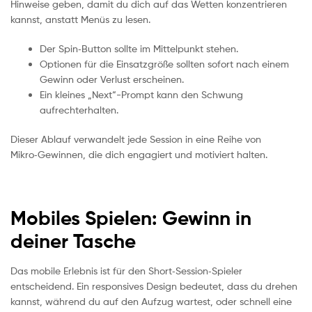
Hinweise geben, damit du dich auf das Wetten konzentrieren
kannst, anstatt Menüs zu lesen.
Der Spin‑Button sollte im Mittelpunkt stehen.
Optionen für die Einsatzgröße sollten sofort nach einem
Gewinn oder Verlust erscheinen.
Ein kleines „Next“-Prompt kann den Schwung
aufrechterhalten.
Dieser Ablauf verwandelt jede Session in eine Reihe von
Mikro‑Gewinnen, die dich engagiert und motiviert halten.
Mobiles Spielen: Gewinn in
deiner Tasche
Das mobile Erlebnis ist für den Short‑Session‑Spieler
entscheidend. Ein responsives Design bedeutet, dass du drehen
kannst, während du auf den Aufzug wartest, oder schnell eine