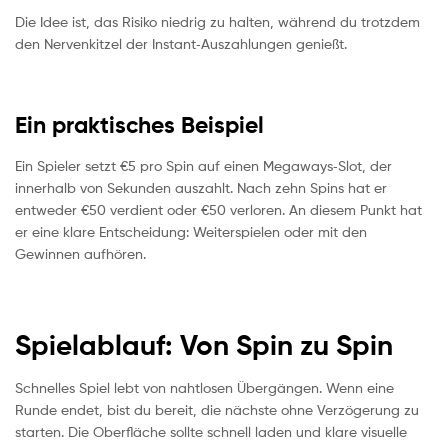
Die Idee ist, das Risiko niedrig zu halten, während du trotzdem
den Nervenkitzel der Instant‑Auszahlungen genießt.
Ein praktisches Beispiel
Ein Spieler setzt €5 pro Spin auf einen Megaways‑Slot, der
innerhalb von Sekunden auszahlt. Nach zehn Spins hat er
entweder €50 verdient oder €50 verloren. An diesem Punkt hat
er eine klare Entscheidung: Weiterspielen oder mit den
Gewinnen aufhören.
Spielablauf: Von Spin zu Spin
Schnelles Spiel lebt von nahtlosen Übergängen. Wenn eine
Runde endet, bist du bereit, die nächste ohne Verzögerung zu
starten. Die Oberfläche sollte schnell laden und klare visuelle