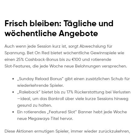
Frisch bleiben: Tägliche und
wöchentliche Angebote
Auch wenn jede Session kurz ist, sorgt Abwechslung für
Spannung. Bet On Red bietet wöchentliche Gewinnspiele wie
einen 25% Cashback‑Bonus bis zu €100 und rotierende
Slot‑Features, die jede Woche neue Belohnungen versprechen.
„Sunday Reload Bonus“ gibt einen zusätzlichen Schub für
wiederkehrende Spieler.
„Rakeback“ bietet bis zu 17% Rückerstattung bei Verlusten
—ideal, um das Bankroll über viele kurze Sessions hinweg
gesund zu halten.
Ein rotierendes „Featured Slot“ Banner hebt jede Woche
neue Megaways‑Titel hervor.
Diese Aktionen ermutigen Spieler, immer wieder zurückzukehren,