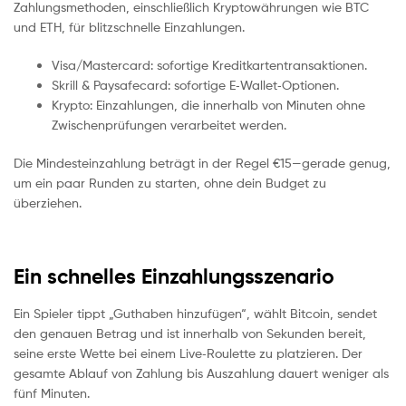
Zahlungsmethoden, einschließlich Kryptowährungen wie BTC
und ETH, für blitzschnelle Einzahlungen.
Visa/Mastercard: sofortige Kreditkartentransaktionen.
Skrill & Paysafecard: sofortige E‑Wallet‑Optionen.
Krypto: Einzahlungen, die innerhalb von Minuten ohne
Zwischenprüfungen verarbeitet werden.
Die Mindesteinzahlung beträgt in der Regel €15—gerade genug,
um ein paar Runden zu starten, ohne dein Budget zu
überziehen.
Ein schnelles Einzahlungsszenario
Ein Spieler tippt „Guthaben hinzufügen“, wählt Bitcoin, sendet
den genauen Betrag und ist innerhalb von Sekunden bereit,
seine erste Wette bei einem Live‑Roulette zu platzieren. Der
gesamte Ablauf von Zahlung bis Auszahlung dauert weniger als
fünf Minuten.