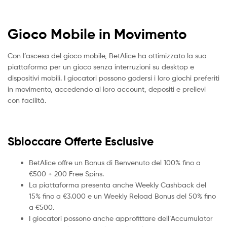
Gioco Mobile in Movimento
Con l’ascesa del gioco mobile, BetAlice ha ottimizzato la sua
piattaforma per un gioco senza interruzioni su desktop e
dispositivi mobili. I giocatori possono godersi i loro giochi preferiti
in movimento, accedendo al loro account, depositi e prelievi
con facilità.
Sbloccare Offerte Esclusive
BetAlice offre un Bonus di Benvenuto del 100% fino a
€500 + 200 Free Spins.
La piattaforma presenta anche Weekly Cashback del
15% fino a €3.000 e un Weekly Reload Bonus del 50% fino
a €500.
I giocatori possono anche approfittare dell’Accumulator