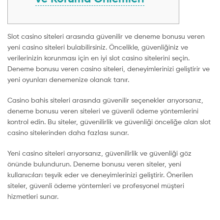
Slot casino siteleri arasında güvenilir ve deneme bonusu veren
yeni casino siteleri bulabilirsiniz. Öncelikle, güvenliğiniz ve
verilerinizin korunması için en iyi slot casino sitelerini seçin.
Deneme bonusu veren casino siteleri, deneyimlerinizi geliştirir ve
yeni oyunları denemenize olanak tanır.
Casino bahis siteleri arasında güvenilir seçenekler arıyorsanız,
deneme bonusu veren siteleri ve güvenli ödeme yöntemlerini
kontrol edin. Bu siteler, güvenilirlik ve güvenliği önceliğe alan slot
casino sitelerinden daha fazlası sunar.
Yeni casino siteleri arıyorsanız, güvenilirlik ve güvenliği göz
önünde bulundurun. Deneme bonusu veren siteler, yeni
kullanıcıları teşvik eder ve deneyimlerinizi geliştirir. Önerilen
siteler, güvenli ödeme yöntemleri ve profesyonel müşteri
hizmetleri sunar.