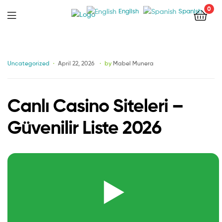
0
English
Spanish
Menu
Categories
Uncategorized
April 22, 2026
by
Mabel Munera
Canlı Casino Siteleri –
Güvenilir Liste 2026
▶️