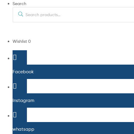
Search
Search
for:
Wishlist
0
Facebook
Instagram
whatsapp