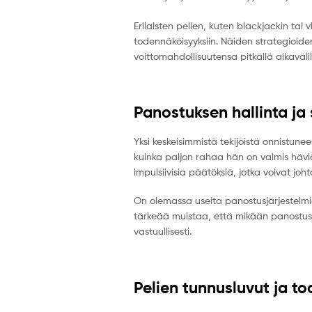
Erilaisten pelien, kuten blackjackin ta
todennäköisyyksiin. Näiden strategioi
voittomahdollisuutensa pitkällä aikaväl
Panostuksen hallinta ja
Yksi keskeisimmistä tekijöistä onnistun
kuinka paljon rahaa hän on valmis hävi
impulsiivisia päätöksiä, jotka voivat joht
On olemassa useita panostusjärjestelmiä,
tärkeää muistaa, että mikään panostusjä
vastuullisesti.
Pelien tunnusluvut ja t