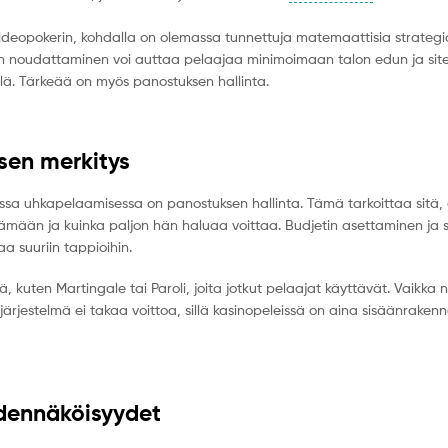
i videopokerin, kohdalla on olemassa tunnettuja matemaattisia strategi
den noudattaminen voi auttaa pelaajaa minimoimaan talon edun ja s
illä. Tärkeää on myös panostuksen hallinta.
 sen merkitys
eessa uhkapelaamisessa on panostuksen hallinta. Tämä tarkoittaa sitä
ämään ja kuinka paljon hän haluaa voittaa. Budjetin asettaminen ja
aa suuriin tappioihin.
 kuten Martingale tai Paroli, joita jotkut pelaajat käyttävät. Vaikka 
rjestelmä ei takaa voittoa, sillä kasinopeleissä on aina sisäänrakenn
odennäköisyydet