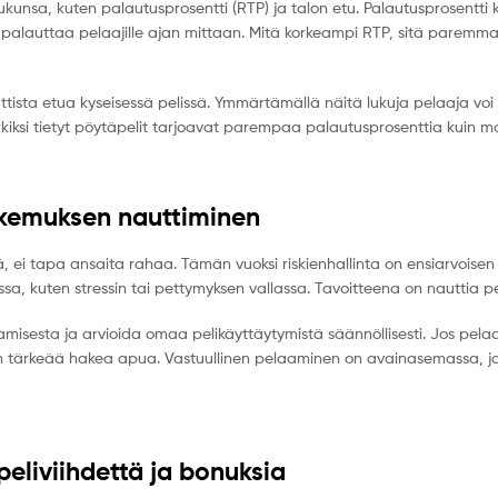
ukunsa, kuten palautusprosentti (RTP) ja talon etu. Palautusprosentti 
 palauttaa pelaajille ajan mittaan. Mitä korkeampi RTP, sitä paremma
sta etua kyseisessä pelissä. Ymmärtämällä näitä lukuja pelaaja voi v
ksi tietyt pöytäpelit tarjoavat parempaa palautusprosenttia kuin mon
kokemuksen nauttiminen
tä, ei tapa ansaita rahaa. Tämän vuoksi riskienhallinta on ensiarvoise
sa, kuten stressin tai pettymyksen vallassa. Tavoitteena on nauttia pel
amisesta ja arvioida omaa pelikäyttäytymistä säännöllisesti. Jos pe
 on tärkeää hakea apua. Vastuullinen pelaaminen on avainasemassa, jot
peliviihdettä ja bonuksia