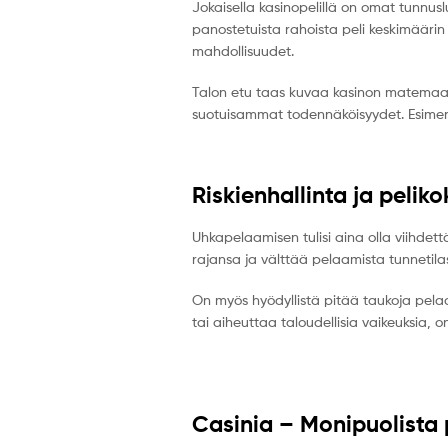
Jokaisella kasinopelillä on omat tunnusl
panostetuista rahoista peli keskimäärin
mahdollisuudet.
Talon etu taas kuvaa kasinon matemaatti
suotuisammat todennäköisyydet. Esimerki
Riskienhallinta ja peli
Uhkapelaamisen tulisi aina olla viihdet
rajansa ja välttää pelaamista tunnetilas
On myös hyödyllistä pitää taukoja pela
tai aiheuttaa taloudellisia vaikeuksia,
Casinia – Monipuolista 