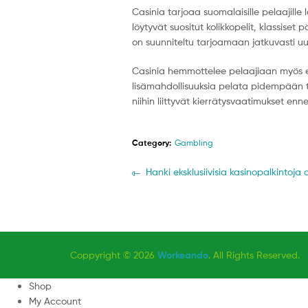
Casinia tarjoaa suomalaisille pelaajille l
löytyvät suositut kolikkopelit, klassiset
on suunniteltu tarjoamaan jatkuvasti uus
Casinia hemmottelee pelaajiaan myös eri
lisämahdollisuuksia pelata pidempään ta
niihin liittyvät kierrätysvaatimukset enn
Category:
Gambling
Post
Previous
Hanki eksklusiivisia kasinopalkintoja ov
post:
navigation
Coppyright © 2026
Workeando
. All Rights Reserved.
Shop
My Account