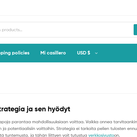
ping policies
Mi casillero
USD $
strategia ja sen hyödyt
tapoja parantaa mahdollisuuksiaan voittaa. Vaikka onnea tarvitaanki
ja potentiaalisiin voittoihin. Strategia ei tarkoita pelien tulosten e
tä tuntemusta, ja tähän liittyen voit tutustua
verkkosivusto
on.