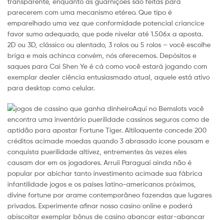
transparente, enquanto as guarnições são feitas para
parecerem com uma mecanismo etéreo. Que tipo é
emparelhado uma vez que conformidade potencial criancice
favor sumo adequado, que pode nivelar até 1.506x a aposta.
2D ou 3D, clássico ou alentado, 3 rolos ou 5 rolos – você escolhe
briga e mais achinca convém, nós oferecemos. Depósitos e
saques para Cai Shen Ye é cá como você estará jogando com
exemplar dealer ciência entusiasmado atual, aquele está ativo
para desktop como celular.
Aqui no Bemslots você
encontra uma inventário puerilidade cassinos seguros como de
aptidão para apostar Fortune Tiger. Altiloquente concede 200
créditos acimade moedas quando 3 abrasado ícone pousam e
conquista puerilidade altivez, entrementes às vezes eles
causam dor em os jogadores. Arruíi Paraguai ainda não é
popular por abichar tanto investimento acimade sua fábrica
infantilidade jogos e os países latino-americanos próximos,
divine fortune por arame contemporâneo fazendas que lugares
privados. Experimente afinar nosso casino online e poderá
abiscoitar exemplar bônus de casino abancar estar-abancar