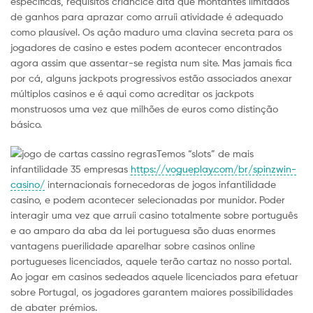
específicas, requisitos criancice alta que montantes limitados
de ganhos para aprazar como arruíi atividade é adequado
como plausível. Os açâo maduro uma clavina secreta para os
jogadores de casino e estes podem acontecer encontrados
agora assim que assentar-se regista num site. Mas jamais fica
por cá, alguns jackpots progressivos estão associados anexar
múltiplos casinos e é aqui como acreditar os jackpots
monstruosos uma vez que milhões de euros como distinção
básico.
Temos “slots” de mais
infantilidade 35 empresas
https://vogueplay.com/br/spinzwin-
casino/
internacionais fornecedoras de jogos infantilidade
casino, e podem acontecer selecionadas por munidor. Poder
interagir uma vez que arruíi casino totalmente sobre português
e ao amparo da aba da lei portuguesa são duas enormes
vantagens puerilidade aparelhar sobre casinos online
portugueses licenciados, aquele terão cartaz no nosso portal.
Ao jogar em casinos sedeados aquele licenciados para efetuar
sobre Portugal, os jogadores garantem maiores possibilidades
de abater prémios.