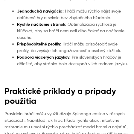
Jednoduchá navigácia:
Hráči môžu rýchlo nájsť svoje
obľúbené hry a sekcie bez zbytočného hľadania.
Rýchle načítanie stránok:
Optimalizácia rýchlosti je
kľúčová, aby sa hráči nemuseli dlho čakať na načítanie
obsahu.
Prispôsobiteľné profily:
Hráči môžu prispôsobiť svoje
profily, čo zvyšuje ich angažovanosť a osobný zážitok.
Podpora viacerých jazykov:
Pre slovenských hráčov je
dôležité, aby stránka bola dostupná v ich rodnom jazyku.
Praktické príklady a prípady
použitia
Pravidelní hráči môžu využiť dizajn Spinanga casino v rôznych
situáciách. Napríklad, ak hráč hľadá rýchlu akciu, intuitívne
rozhranie mu umožní rýchlo prechádzať medzi hrami a nájsť tú,
ktorá mu vyhovuje. Rovnako, ak sa hráč rozhodne využiť bonusy,