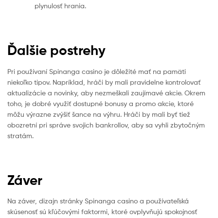
plynulosť hrania.
Ďalšie postrehy
Pri používaní Spinanga casino je dôležité mať na pamäti
niekoľko tipov. Napríklad, hráči by mali pravidelne kontrolovať
aktualizácie a novinky, aby nezmeškali zaujímavé akcie. Okrem
toho, je dobré využiť dostupné bonusy a promo akcie, ktoré
môžu výrazne zvýšiť šance na výhru. Hráči by mali byť tiež
obozretní pri správe svojich bankrollov, aby sa vyhli zbytočným
stratám.
Záver
Na záver, dizajn stránky Spinanga casino a používateľská
skúsenosť sú kľúčovými faktormi, ktoré ovplyvňujú spokojnosť