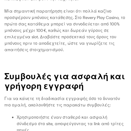
Μία σημαντική παρατήρηση είναι ότι πολλά καζίνο
προσφέρουν μπόνους κατάθεσης. Στο Revery Play Casino, το
πρώτο σας κατάθεμα μπορεί να συνοδεύεται από 100%
μπόνους μέχρι 100 €, καθώς και δωρεάν γύρους σε
επιλεγμένα slot. Διαβάστε προσεκτικά τους όρους του
μπόνους πριν το αποδεχτείτε, ώστε να γνωρίζετε τις
απαιτήσεις στοιχηματισμού.
Συμβουλές για ασφαλή και
γρήγορη εγγραφή
Για να κάνετε τη διαδικασία εγγραφής όσο το δυνατόν
πιο ομαλή, ακολουθήστε τις παρακάτω συμβουλές:
Χρησιμοποιήστε έναν σταθερό και ασφαλή
σύνδεσμο στο site, αποφεύγοντας τα link από τρίτες
πηγές.