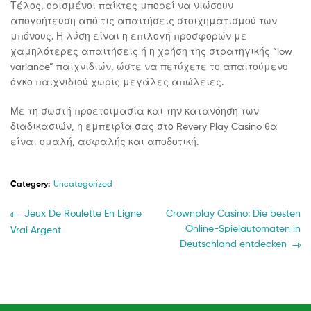
Τέλος, ορισμένοι παίκτες μπορεί να νιώσουν
απογοήτευση από τις απαιτήσεις στοιχηματισμού των
μπόνους. Η λύση είναι η επιλογή προσφορών με
χαμηλότερες απαιτήσεις ή η χρήση της στρατηγικής “low
variance” παιχνιδιών, ώστε να πετύχετε το απαιτούμενο
όγκο παιχνιδιού χωρίς μεγάλες απώλειες.
Με τη σωστή προετοιμασία και την κατανόηση των
διαδικασιών, η εμπειρία σας στο Revery Play Casino θα
είναι ομαλή, ασφαλής και αποδοτική.
Category:
Uncategorized
Post
Previous
Next
Jeux De Roulette En Ligne
Crownplay Casino: Die besten
post:
post:
Online-Spielautomaten in
Vrai Argent
navigation
Deutschland entdecken