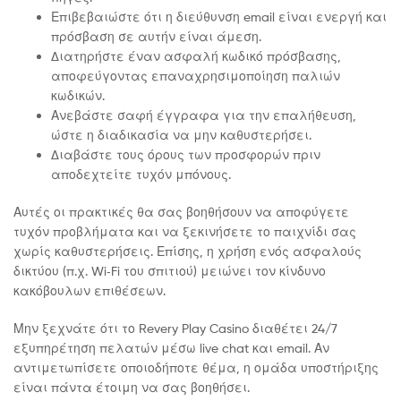
Επιβεβαιώστε ότι η διεύθυνση email είναι ενεργή και
πρόσβαση σε αυτήν είναι άμεση.
Διατηρήστε έναν ασφαλή κωδικό πρόσβασης,
αποφεύγοντας επαναχρησιμοποίηση παλιών
κωδικών.
Ανεβάστε σαφή έγγραφα για την επαλήθευση,
ώστε η διαδικασία να μην καθυστερήσει.
Διαβάστε τους όρους των προσφορών πριν
αποδεχτείτε τυχόν μπόνους.
Αυτές οι πρακτικές θα σας βοηθήσουν να αποφύγετε
τυχόν προβλήματα και να ξεκινήσετε το παιχνίδι σας
χωρίς καθυστερήσεις. Επίσης, η χρήση ενός ασφαλούς
δικτύου (π.χ. Wi‑Fi του σπιτιού) μειώνει τον κίνδυνο
κακόβουλων επιθέσεων.
Μην ξεχνάτε ότι το Revery Play Casino διαθέτει 24/7
εξυπηρέτηση πελατών μέσω live chat και email. Αν
αντιμετωπίσετε οποιοδήποτε θέμα, η ομάδα υποστήριξης
είναι πάντα έτοιμη να σας βοηθήσει.