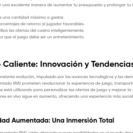
r una excelente manera de aumentar tu presupuesto y prolongar tu 
e una cantidad máxima a gastar.
rcentajes de retorno al jugador favorables.
iliza las ofertas del casino inteligentemente.
 que el juego debe ser un entretenimiento.
o Caliente: Innovación y Tendencia
onstante evolución, impulsado por los avances tecnológicos y las d
entada (RA) prometen revolucionar la experiencia de juego, transport
IA) se está utilizando para personalizar las ofertas de juego y mejorar l
eres en vivo sigue en aumento, ofreciendo una experiencia más social
idad Aumentada: Una Inmersión Total
 aumentada (RA) están abriendo nuevas posibilidades en el mundo del 