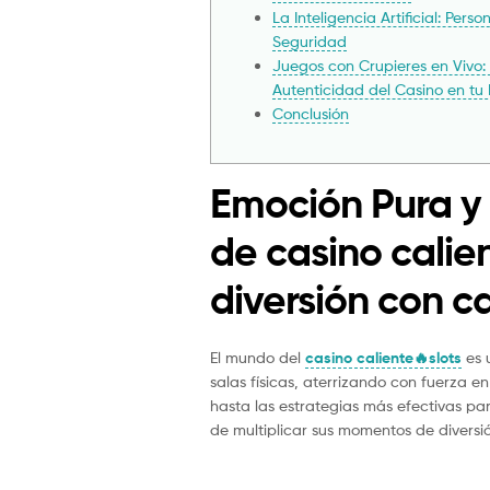
La Inteligencia Artificial: Perso
Seguridad
Juegos con Crupieres en Vivo:
Autenticidad del Casino en tu
Conclusión
Emoción Pura y 
de casino calie
diversión con ca
El mundo del
casino caliente🔥slots
es 
salas físicas, aterrizando con fuerza e
hasta las estrategias más efectivas par
de multiplicar sus momentos de diversi