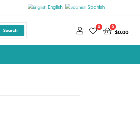
English
Spanish
0
0
Search
$
0.00