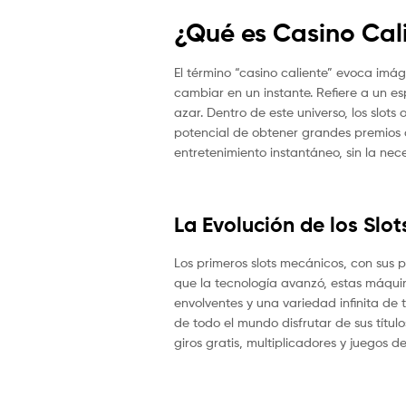
¿Qué es Casino Cali
El término “casino caliente” evoca imá
cambiar en un instante. Refiere a un e
azar. Dentro de este universo, los slo
potencial de obtener grandes premios 
entretenimiento instantáneo, sin la ne
La Evolución de los Slot
Los primeros slots mecánicos, con sus p
que la tecnología avanzó, estas máquin
envolventes y una variedad infinita de
de todo el mundo disfrutar de sus títu
giros gratis, multiplicadores y juegos