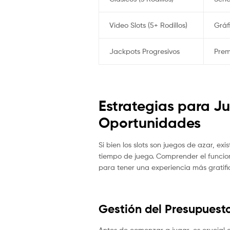
Video Slots (5+ Rodillos)
Gráf
Jackpots Progresivos
Prem
Estrategias para J
Oportunidades
Si bien los slots son juegos de azar, 
tiempo de juego. Comprender el funcio
para tener una experiencia más gratifi
Gestión del Presupuest
Antes de comenzar a jugar, es crucial 