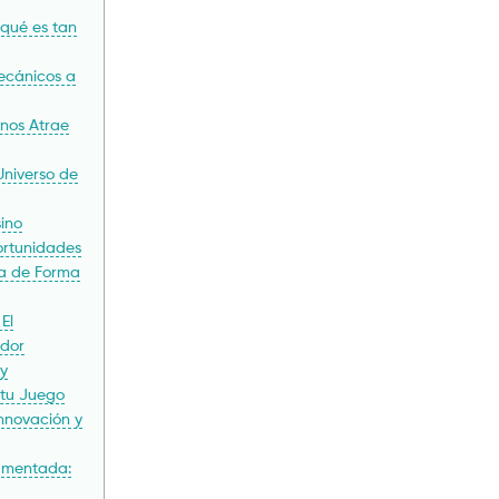
 qué es tan
Mecánicos a
 nos Atrae
Universo de
ino
ortunidades
ga de Forma
El
ador
 y
 tu Juego
Innovación y
Aumentada: