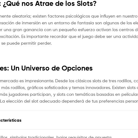
: ¿Qué nos Atrae de los Slots?
mente aleatoria; existen factores psicológicos que influyen en nuestro
ensación de inmersión en un entorno de fantasía son algunos de los 
r una gran ganancia con un pequeño esfuerzo activan los centros 
xcitación. Es importante recordar que el juego debe ser una activi
se puede permitir perder.
les: Un Universo de Opciones
 mercado es impresionante. Desde los clásicos slots de tres rodillos, 
más rodillos, gráficos sofisticados y temas innovadores. Existen slots
jugadores participan, y slots con temáticas basadas en películas, 
. La elección del slot adecuado dependerá de tus preferencias persona
cterísticas
illos, símbolos tradicionales, bajos requisitos de apuesta.