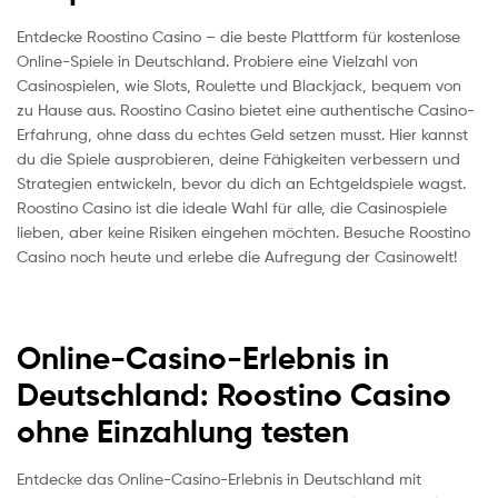
Entdecke Roostino Casino – die beste Plattform für kostenlose
Online-Spiele in Deutschland. Probiere eine Vielzahl von
Casinospielen, wie Slots, Roulette und Blackjack, bequem von
zu Hause aus. Roostino Casino bietet eine authentische Casino-
Erfahrung, ohne dass du echtes Geld setzen musst. Hier kannst
du die Spiele ausprobieren, deine Fähigkeiten verbessern und
Strategien entwickeln, bevor du dich an Echtgeldspiele wagst.
Roostino Casino ist die ideale Wahl für alle, die Casinospiele
lieben, aber keine Risiken eingehen möchten. Besuche Roostino
Casino noch heute und erlebe die Aufregung der Casinowelt!
Online-Casino-Erlebnis in
Deutschland: Roostino Casino
ohne Einzahlung testen
Entdecke das Online-Casino-Erlebnis in Deutschland mit