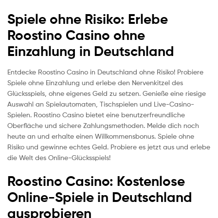
Spiele ohne Risiko: Erlebe
Roostino Casino ohne
Einzahlung in Deutschland
Entdecke Roostino Casino in Deutschland ohne Risiko! Probiere
Spiele ohne Einzahlung und erlebe den Nervenkitzel des
Glücksspiels, ohne eigenes Geld zu setzen. Genieße eine riesige
Auswahl an Spielautomaten, Tischspielen und Live-Casino-
Spielen. Roostino Casino bietet eine benutzerfreundliche
Oberfläche und sichere Zahlungsmethoden. Melde dich noch
heute an und erhalte einen Willkommensbonus. Spiele ohne
Risiko und gewinne echtes Geld. Probiere es jetzt aus und erlebe
die Welt des Online-Glücksspiels!
Roostino Casino: Kostenlose
Online-Spiele in Deutschland
ausprobieren