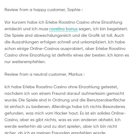
Review from a happy customer, Sophie :
Vor kurzem habe ich Erlebe Roostino Casino ohne Einzahlung
entdeckt und ich muss
roostino bonus
sagen, ich bin begeistert.
Die Spiele sind abwechslungsreich und die Grafik ist toll. Auch
die Auszahlungen erfolgen schnell und unkompliziert. Ich habe
schon einige Online-Casinos ausprobiert, aber Erlebe Roostino
Casino ohne Einzahlung ist definitiv eines der besten. Ich kann es
nur weiterempfehlen.
Review from a neutral customer, Markus :
Ich habe Erlebe Roostino Casino ohne Einzahlung getestet,
nachdem ich von einem Freund darauf aufmerksam gemacht
wurde. Die Spiele sind in Ordnung und die Benutzeroberfläche
ist einfach zu bedienen. Allerdings habe ich nichts Besonderes
gefunden, was mich vom Hocker haut. Es ist ein solides Online-
Casino, aber es gibt nichts, was es von anderen abhebt. Ich
werde weiterhin ab und zu dort spielen, aber ich bin nicht
sicher, ob ich es meinen Freunden empfehlen würde.