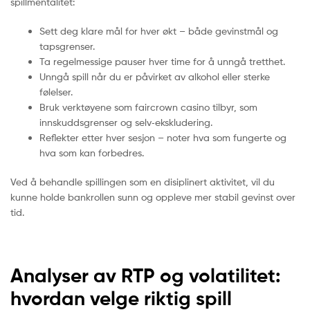
spillmentalitet:
Sett deg klare mål for hver økt – både gevinstmål og
tapsgrenser.
Ta regelmessige pauser hver time for å unngå tretthet.
Unngå spill når du er påvirket av alkohol eller sterke
følelser.
Bruk verktøyene som faircrown casino tilbyr, som
innskudds­grenser og selv‑ekskludering.
Reflekter etter hver sesjon – noter hva som fungerte og
hva som kan forbedres.
Ved å behandle spillingen som en disiplinert aktivitet, vil du
kunne holde bankrollen sunn og oppleve mer stabil gevinst over
tid.
Analyser av RTP og volatilitet:
hvordan velge riktig spill