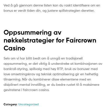
Ved å gå gjennom denne listen kan du raskt identifisere om en
bonus er verdt tiden din, og justere spillstrategien deretter.
Oppsummering av
nøkkelstrategier for Faircrown
Casino
Selv om vi har blitt bedt om å unngå en tradisjonell
oppsummering, er det viktig å understreke at kombinasjonen av
bankroll‑styring, spillvalg med høy RTP, bruk av bonuser med
lave omsetningskrav og teknisk optimalisering gir en helhetlig
tilnærming. Når du kombinerer disse elementene med en
disiplinert mental innstilling, er du bedre rustet til å maksimere
gevinstene i faircrown casino.
Category:
Uncategorized