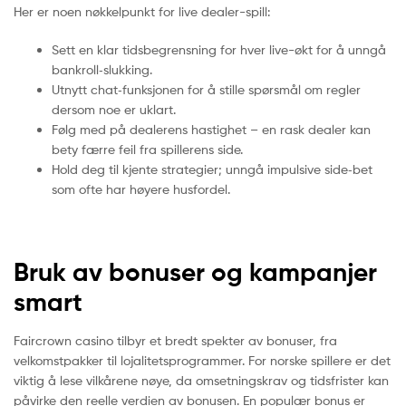
Her er noen nøkkelpunkt for live dealer-spill:
Sett en klar tidsbegrensning for hver live-økt for å unngå
bankroll‑slukking.
Utnytt chat‑funksjonen for å stille spørsmål om regler
dersom noe er uklart.
Følg med på dealerens hastighet – en rask dealer kan
bety færre feil fra spillerens side.
Hold deg til kjente strategier; unngå impulsive side‑bet
som ofte har høyere husfordel.
Bruk av bonuser og kampanjer
smart
Faircrown casino tilbyr et bredt spekter av bonuser, fra
velkomstpakker til lojalitetsprogrammer. For norske spillere er det
viktig å lese vilkårene nøye, da omsetningskrav og tidsfrister kan
påvirke den reelle verdien av bonusen. En populær bonus er