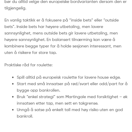
bør du alltid velge den europeiske bordvarianten dersom den er
tilgjengelig.
En vanlig taktikk er å fokusere på “inside bets” eller “outside
bets”. Inside bets har høyere utbetaling, men lavere
sannsynlighet, mens outside bets gir lavere utbetaling, men
høyere sannsynlighet. En balansert tilnærming kan være å
kombinere begge typer for å holde sesjonen interessant, men
uten å risikere for store tap.
Praktiske råd for roulette:
Spill alltid på europeisk roulette for lavere house edge.
Start med små innsatser på rød/svart eller odd/part for å
bygge opp bankrollen.
Bruk “enkel strategi” som Martingale med forsiktighet – øk
innsatsen etter tap, men sett en takgrense.
Unngå å satse på enkelt tall med høy risiko uten en god
bankroll.