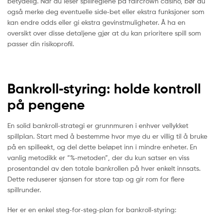
betydelig. Når du leser spillreglene på faircrown casino, bør du
også merke deg eventuelle side‑bet eller ekstra funksjoner som
kan endre odds eller gi ekstra gevinstmuligheter. Å ha en
oversikt over disse detaljene gjør at du kan prioritere spill som
passer din risikoprofil.
Bankroll‑styring: holde kontroll
på pengene
En solid bankroll‑strategi er grunnmuren i enhver vellykket
spillplan. Start med å bestemme hvor mye du er villig til å bruke
på en spilleøkt, og del dette beløpet inn i mindre enheter. En
vanlig metodikk er “%‑metoden”, der du kun satser en viss
prosentandel av den totale bankrollen på hver enkelt innsats.
Dette reduserer sjansen for store tap og gir rom for flere
spillrunder.
Her er en enkel steg‑for‑steg‑plan for bankroll‑styring: