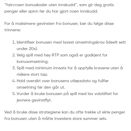
“faircrown bonuskoder uten innskudd”, som gir deg gratis
penger eller spinn før du har gjort noen innskudd.
For å maksimere gevinsten fra bonuser, bør du følge disse
trinnene:
Identifiser bonusen med lavest omsetningskrav (ideelt sett
under 20x).
Velg spill med høy RTP som også er godkjent for
bonusomsetning.
Spill med minimum innsats for å oppfylle kravene uten å
risikere stort tap.
Hold oversikt over bonusens utløpsdato og fullfør
omsetning før den går ut.
Vurder å bruke bonusen på spill med lav volatilitet for
jevnere gevinstflyt.
Ved å bruke disse strategiene kan du ofte trekke ut ekte penger
fra bonusen uten å måtte investere store summer selv.