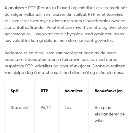
Å analysere RTP (Return to Player) og volatilitet er essensielt når
du velger hvilke spill som passer din spillstil. RTP er et teoretisk
tall som viser hvor mye av innsatsen som tilbakebetales over en
stor antall spillrunder. Volatilitet beskriver hvor ofte og hvor store
gevinstene er – lav volatilitet gir hyppige, små gevinster, mens
høy volatilitet kan gi sjeldne men store jackpot‑gevinster.
Nedenfor er en tabell som sammenligner noen av de mest
populære videoautomatene i faircrown casino, med deres
respektive RTP, volatilitet og bonusfunksjoner. Denne oversikten
kan hjelpe deg å matche spill med dine mål og risikotoleranse.
Spill
RTP
Volatilitet
Bonusfunksjon
Starburst
96,1 %
Lav
Re‑spins,
ekspanderende
wilds