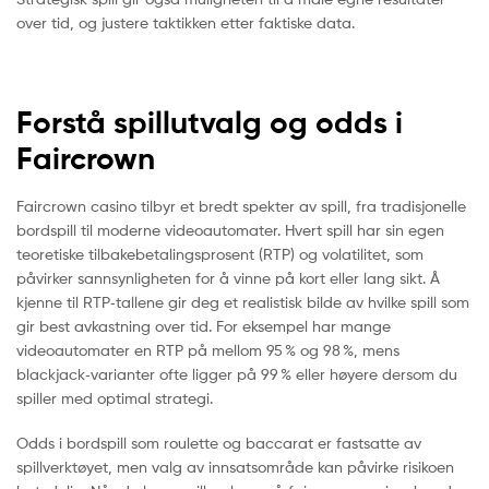
over tid, og justere taktikken etter faktiske data.
Forstå spillutvalg og odds i
Faircrown
Faircrown casino tilbyr et bredt spekter av spill, fra tradisjonelle
bordspill til moderne videoautomater. Hvert spill har sin egen
teoretiske tilbakebetalingsprosent (RTP) og volatilitet, som
påvirker sannsynligheten for å vinne på kort eller lang sikt. Å
kjenne til RTP‑tallene gir deg et realistisk bilde av hvilke spill som
gir best avkastning over tid. For eksempel har mange
videoautomater en RTP på mellom 95 % og 98 %, mens
blackjack‑varianter ofte ligger på 99 % eller høyere dersom du
spiller med optimal strategi.
Odds i bordspill som roulette og baccarat er fastsatte av
spillverktøyet, men valg av innsatsområde kan påvirke risikoen