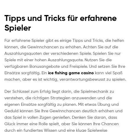
Tipps und Tricks für erfahrene
Spieler
Für erfahrene Spieler gibt es einige Tipps und Tricks, die helfen
können, die Gewinnchancen zu erhöhen. Achten Sie auf die
Auszahlungsquoten der verschiedenen Spiele. Spielen Sie nur
Spiele mit einer hohen Auszahlungsquote. Nutzen Sie die
verfügbaren Bonusangebote und Freispiele. Und setzen Sie Ihre
Einsätze sorgfältig. Ein
ice fishing game casino
kann viel Spaß
machen, aber es ist wichtig, verantwortungsbewusst zu spielen.
Der Schlüssel zum Erfolg liegt darin, die Spielmechanik zu
verstehen, die richtigen Strategien anzuwenden und die
eigenen Einsätze sorgfältig zu planen. Mit etwas Übung und
Geduld können Sie Ihre Gewinnchancen deutlich erhöhen und
das Spiel in vollen Zügen genießen. Denken Sie daran, dass
Glück immer eine Rolle spielt, aber Sie können Ihre Chancen
durch ein fundiertes Wissen und eine kluge Spielweise