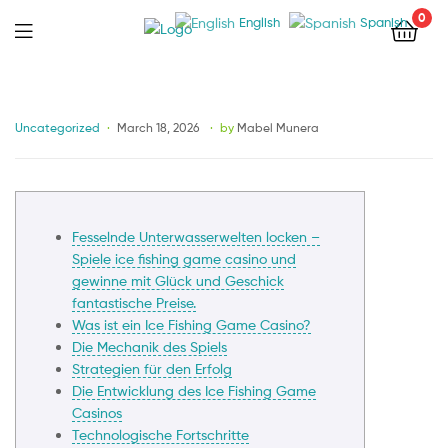
0
English
Spanish
Menu
Categories
Uncategorized
March 18, 2026
by
Mabel Munera
Fesselnde Unterwasserwelten locken –
Spiele ice fishing game casino und
gewinne mit Glück und Geschick
fantastische Preise.
Was ist ein Ice Fishing Game Casino?
Die Mechanik des Spiels
Strategien für den Erfolg
Die Entwicklung des Ice Fishing Game
Casinos
Technologische Fortschritte