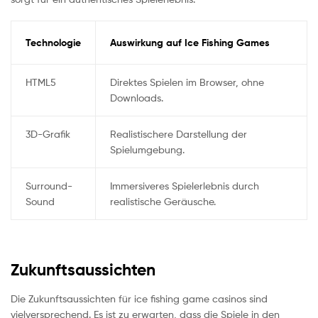
Technologie
Auswirkung auf Ice Fishing Games
HTML5
Direktes Spielen im Browser, ohne
Downloads.
3D-Grafik
Realistischere Darstellung der
Spielumgebung.
Surround-
Immersiveres Spielerlebnis durch
Sound
realistische Geräusche.
Zukunftsaussichten
Die Zukunftsaussichten für ice fishing game casinos sind
vielversprechend. Es ist zu erwarten, dass die Spiele in den