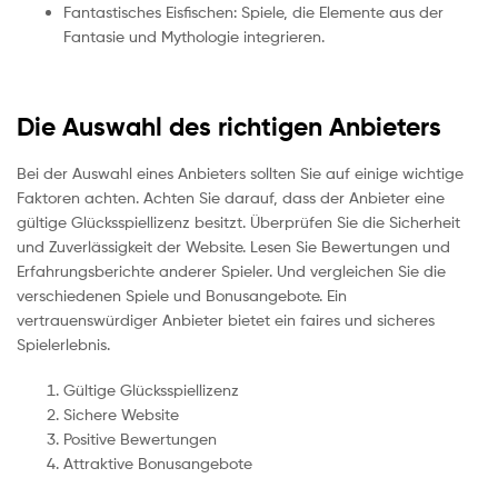
Fantastisches Eisfischen: Spiele, die Elemente aus der
Fantasie und Mythologie integrieren.
Die Auswahl des richtigen Anbieters
Bei der Auswahl eines Anbieters sollten Sie auf einige wichtige
Faktoren achten. Achten Sie darauf, dass der Anbieter eine
gültige Glücksspiellizenz besitzt. Überprüfen Sie die Sicherheit
und Zuverlässigkeit der Website. Lesen Sie Bewertungen und
Erfahrungsberichte anderer Spieler. Und vergleichen Sie die
verschiedenen Spiele und Bonusangebote. Ein
vertrauenswürdiger Anbieter bietet ein faires und sicheres
Spielerlebnis.
Gültige Glücksspiellizenz
Sichere Website
Positive Bewertungen
Attraktive Bonusangebote