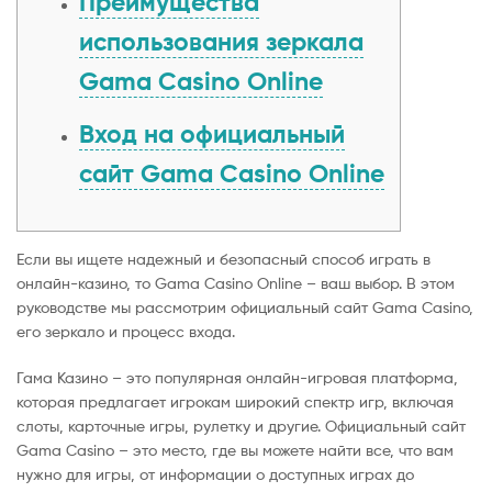
Преимущества
использования зеркала
Gama Casino Online
Вход на официальный
сайт Gama Casino Online
Если вы ищете надежный и безопасный способ играть в
онлайн-казино, то Gama Casino Online – ваш выбор. В этом
руководстве мы рассмотрим официальный сайт Gama Casino,
его зеркало и процесс входа.
Гама Казино – это популярная онлайн-игровая платформа,
которая предлагает игрокам широкий спектр игр, включая
слоты, карточные игры, рулетку и другие. Официальный сайт
Gama Casino – это место, где вы можете найти все, что вам
нужно для игры, от информации о доступных играх до