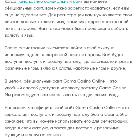
Когда
гама казино официальный сайт
вы найдете
официальный сайт, вам нужно зарегистрироваться, если вы
еще не сделали это. Для регистрации вам нужно ввести свои
личные данные, включая имя, фамилию, адрес электронной
почты и пароль. Вам также может быть предложено выбрать
валюту и язык.
После регистрации вы сможете войти в свой аккаунт,
используя адрес электронной почты и пароль. Вам будет
доступен доступ к игровому порталу, где вы сможете играть в
различные игры, включая слоты, карточные игры и другие.
В целом, официальный сайт Gama Casino Online – это
удобный способ доступа к игровому порталу Gama Casino.
Мы рекомендуем вам использовать его для своих нужд.
Напомним, что официальный сайт Gama Casino Online – это
зеркало для доступа к игровому порталу Gama Casino. Это
означает, что вы можете использовать его для регистрации,
входа в свой аккаунт, а также для доступа к различным
функциям и услугам казино.