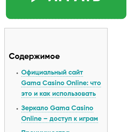
Содержимое
Официальный сайт
Gama Casino Online: что
это и как использовать
Зеркало Gama Casino
Online – доступ к играм