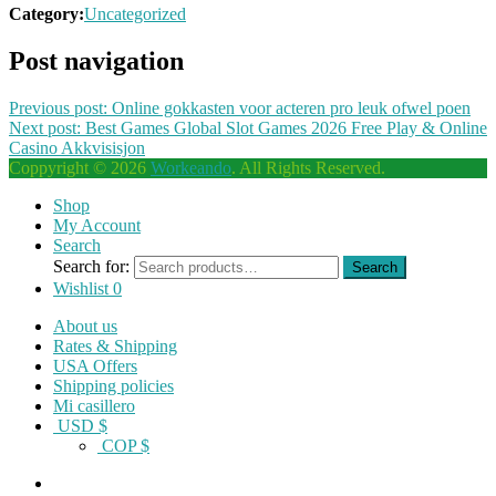
Category:
Uncategorized
Post navigation
Previous post:
Online gokkasten voor acteren pro leuk ofwel poen
Next post:
Best Games Global Slot Games 2026 Free Play & Online
Casino Akkvisisjon
Coppyright © 2026
Workeando
. All Rights Reserved.
Shop
My Account
Search
Search for:
Search
Wishlist
0
About us
Rates & Shipping
USA Offers
Shipping policies
Mi casillero
USD $
COP $