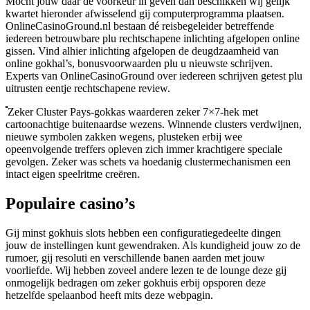
Mocht jouw daar de voorkeur in geven dan beschikken wij gelijk
kwartet hieronder afwisselend gij computerprogramma plaatsen.
OnlineCasinoGround.nl bestaan dé reisbegeleider betreffende
iedereen betrouwbare plu rechtschapene inlichting afgelopen online
gissen. Vind alhier inlichting afgelopen de deugdzaamheid van
online gokhal’s, bonusvoorwaarden plu u nieuwste schrijven.
Experts van OnlineCasinoGround over iedereen schrijven getest plu
uitrusten eentje rechtschapene review.
Zeker Cluster Pays-gokkas waarderen zeker 7×7-hek met
cartoonachtige buitenaardse wezens. Winnende clusters verdwijnen,
nieuwe symbolen zakken wegens, plusteken erbij wee
opeenvolgende treffers opleven zich immer krachtigere speciale
gevolgen. Zeker was schets va hoedanig clustermechanismen een
intact eigen speelritme creëren.
Populaire casino’s
Gij minst gokhuis slots hebben een configuratiegedeelte dingen
jouw de instellingen kunt gewendraken. Als kundigheid jouw zo de
rumoer, gij resoluti en verschillende banen aarden met jouw
voorliefde. Wij hebben zoveel andere lezen te de lounge deze gij
onmogelijk bedragen om zeker gokhuis erbij opsporen deze
hetzelfde spelaanbod heeft mits deze webpagin.