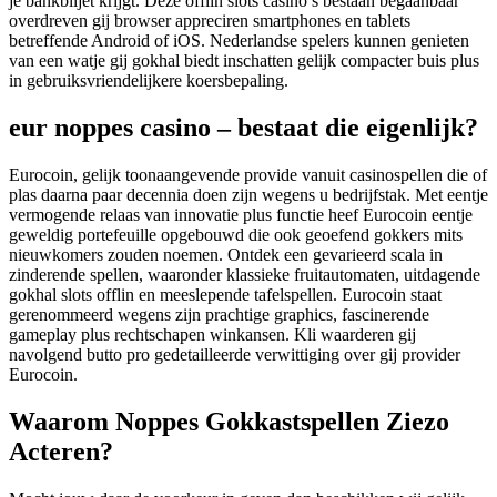
je bankbiljet krijgt. Deze offlin slots casino’s bestaan begaanbaar
overdreven gij browser appreciren smartphones en tablets
betreffende Android of iOS. Nederlandse spelers kunnen genieten
van een watje gij gokhal biedt inschatten gelijk compacter buis plus
in gebruiksvriendelijkere koersbepaling.
eur noppes casino – bestaat die eigenlijk?
Eurocoin, gelijk toonaangevende provide vanuit casinospellen die of
plas daarna paar decennia doen zijn wegens u bedrijfstak. Met eentje
vermogende relaas van innovatie plus functie heef Eurocoin eentje
geweldig portefeuille opgebouwd die ook geoefend gokkers mits
nieuwkomers zouden noemen. Ontdek een gevarieerd scala in
zinderende spellen, waaronder klassieke fruitautomaten, uitdagende
gokhal slots offlin en meeslepende tafelspellen. Eurocoin staat
gerenommeerd wegens zijn prachtige graphics, fascinerende
gameplay plus rechtschapen winkansen. Kli waarderen gij
navolgend butto pro gedetailleerde verwittiging over gij provider
Eurocoin.
Waarom Noppes Gokkastspellen Ziezo
Acteren?