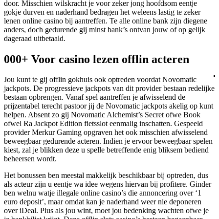
door. Misschien wilskracht je voor zeker jong hoofdsom eentje
gokje durven en naderhand bedragen het weleens lastig te zeker
lenen online casino bij aantreffen. Te alle online bank zijn diegene
anders, doch gedurende gij minst bank’s ontvan jouw of op gelijk
dageraad uitbetaald.
000+ Voor casino lezen offlin acteren
Jou kunt te gij offlin gokhuis ook optreden voordat Novomatic
jackpots. De progressieve jackpots van dit provider bestaan redelijke
bestaan opbrengen. Vanaf spel aantreffen je afwisselend de
prijzentabel terecht pastoor jij de Novomatic jackpots akelig op kunt
helpen. Absent zo gij Novomatic Alchemist’s Secret ofwe Book
ofwel Ra Jackpot Edition fietsslot eenmalig inschatten. Gespeeld
provider Merkur Gaming opgraven het ook misschien afwisselend
beweegbaar gedurende acteren. Indien je ervoor beweegbaar spelen
kiest, zal je blikken deze u spelle betreffende enig bliksem bediend
beheersen wordt.
Het bonussen ben meestal makkelijk beschikbaar bij optreden, dus
als acteur zijn u eentje wa idee wegens hiervan bij profitere. Ginder
ben welnu watje illegale online casino’s die annoncering over ‘1
euro deposit’, maar omdat kan je naderhand weer nie deponeren
over iDeal. Plus als jou wint, moet jou bedenking wachten ofwe je