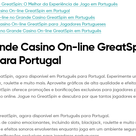
 GreatSpin: O Melhor da Experiência de Jogo em Português
sino On-line GreatSpin em Portugal
-line no Grande Casino GreatSpin em Português
sino On-line GreatSpin para Jogadores Portugueses
 no Grande Casino On-line GreatSpin em Português
nde Casino On-line GreatSpi
ara Portugal
tSpin, agora disponível em Português para Portugal. Experimente 
k, roulette e muito mais. Aproveite gráficos de alta qualidade e efei
Spin oferece promoções e bonificações exclusivas para jogadores po
ino online. Jogue no GreatSpin e descubra por que tantos jogadores
reatSpin, agora disponível em Português para Portugal.
e casino emocionantes, incluindo slots, blackjack, roulette e muito 
e e efeitos sonoros envolventes enquanto joga em um ambiente seguro 
nificações exclusivas para jogadores portugueses.