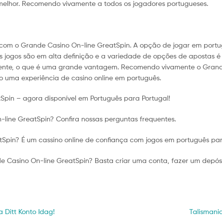
 melhor. Recomendo vivamente a todos os jogadores portugueses.
 com o Grande Casino On-line GreatSpin. A opção de jogar em por
s jogos são em alta definição e a variedade de opções de apostas é 
iciente, o que é uma grande vantagem. Recomendo vivamente o Gran
 uma experiência de casino online em português.
pin – agora disponível em Português para Portugal!
line GreatSpin? Confira nossas perguntas frequentes.
Spin? É um cassino online de confiança com jogos em português par
 Casino On-line GreatSpin? Basta criar uma conta, fazer um depósi
Next
 Ditt Konto Idag!
Talismania
post: