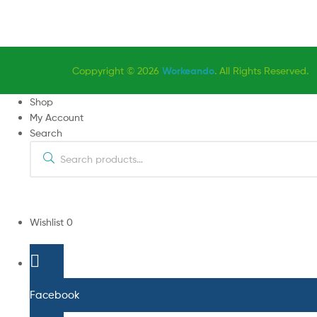
navigation
Coppyright © 2026
Workeando
. All Rights Reserved.
Shop
My Account
Search
Search
for:
Wishlist
0
Facebook