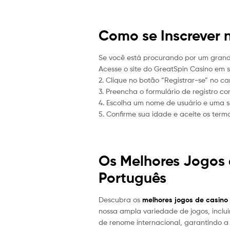
Como se Inscrever 
Se você está procurando por um grande 
Acesse o site do GreatSpin Casino em 
2. Clique no botão “Registrar-se” no ca
3. Preencha o formulário de registro c
4. Escolha um nome de usuário e uma 
5. Confirme sua idade e aceite os term
Os Melhores Jogos 
Português
Descubra os
melhores jogos de casino 
nossa ampla variedade de jogos, inclu
de renome internacional, garantindo a