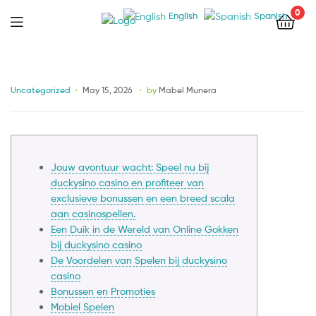
0
English
Spanish
Menu
Categories
Uncategorized
May 15, 2026
by
Mabel Munera
Jouw avontuur wacht: Speel nu bij
duckysino casino en profiteer van
exclusieve bonussen en een breed scala
aan casinospellen.
Een Duik in de Wereld van Online Gokken
bij duckysino casino
De Voordelen van Spelen bij duckysino
casino
Bonussen en Promoties
Mobiel Spelen