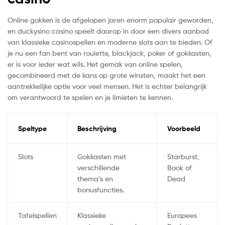
Online gokken is de afgelopen jaren enorm populair geworden,
en duckysino casino speelt daarop in door een divers aanbod
van klassieke casinospellen en moderne slots aan te bieden. Of
je nu een fan bent van roulette, blackjack, poker of gokkasten,
er is voor ieder wat wils. Het gemak van online spelen,
gecombineerd met de kans op grote winsten, maakt het een
aantrekkelijke optie voor veel mensen. Het is echter belangrijk
om verantwoord te spelen en je limieten te kennen.
Speltype
Beschrijving
Voorbeeld
Slots
Gokkasten met
Starburst,
verschillende
Book of
thema’s en
Dead
bonusfuncties.
Tafelspellen
Klassieke
Europees