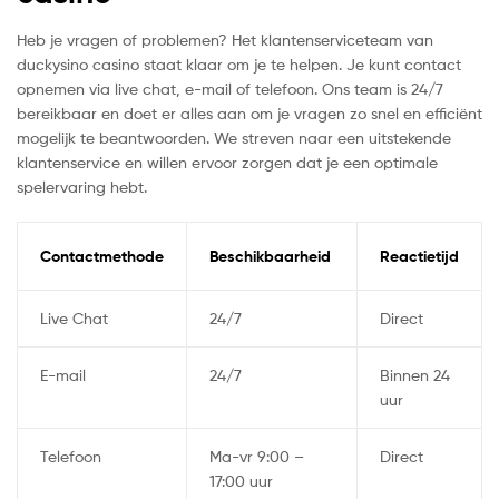
Heb je vragen of problemen? Het klantenserviceteam van
duckysino casino staat klaar om je te helpen. Je kunt contact
opnemen via live chat, e-mail of telefoon. Ons team is 24/7
bereikbaar en doet er alles aan om je vragen zo snel en efficiënt
mogelijk te beantwoorden. We streven naar een uitstekende
klantenservice en willen ervoor zorgen dat je een optimale
spelervaring hebt.
Contactmethode
Beschikbaarheid
Reactietijd
Live Chat
24/7
Direct
E-mail
24/7
Binnen 24
uur
Telefoon
Ma-vr 9:00 –
Direct
17:00 uur