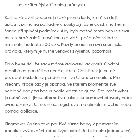
nejrozšířenější v iGaming průmyslu.
Kasino zároveň podporuje také promo kódy, které se dají
uplatnit přímo na pokladně a poskytují různé částky na herní
šance při splnění podmínek. Aby bylo možné tento bonus získat
musí si hráč založit nové konto a vložit počáteční vklad v
minimální hodnotě 500 CZK. Každý bonus má svá specifická
pravidla, kterým je nutné věnovat zvýšenou pozornost.
Dalo by se říci, že tady máme království jackpotů. Období
probíhá od pondělí do neděle, kde o CashBack je nutné
požádat následující pondělí na Live Chatu či emailem. Pro
všechny hráče tady je obchod, ve kterém proměníte své
nahrané body za bonus podle vlastního gusta. Pro výběr výher
je nutné zvolit jinou alternativu, jako jsou bankovní převody nebo
e-peněženky. Je možné se registrovat na oficiálním webu, nebo
pomocí aplikace.
Kingmaker Casino také používá různé barvy v postranním
panelu k zvýraznění jednotlivých sekcí. Je to trochu jednoduché,