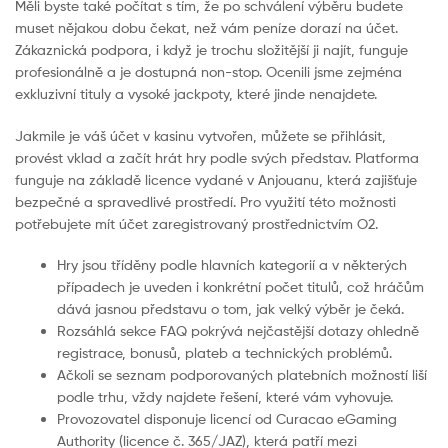
Měli byste také počítat s tím, že po schválení výběru budete
muset nějakou dobu čekat, než vám peníze dorazí na účet.
Zákaznická podpora, i když je trochu složitější ji najít, funguje
profesionálně a je dostupná non-stop. Ocenili jsme zejména
exkluzivní tituly a vysoké jackpoty, které jinde nenajdete.
Jakmile je váš účet v kasinu vytvořen, můžete se přihlásit,
provést vklad a začít hrát hry podle svých představ. Platforma
funguje na základě licence vydané v Anjouanu, která zajišťuje
bezpečné a spravedlivé prostředí. Pro využití této možnosti
potřebujete mít účet zaregistrovaný prostřednictvím O2.
Hry jsou tříděny podle hlavních kategorií a v některých
případech je uveden i konkrétní počet titulů, což hráčům
dává jasnou představu o tom, jak velký výběr je čeká.
Rozsáhlá sekce FAQ pokrývá nejčastější dotazy ohledně
registrace, bonusů, plateb a technických problémů.
Ačkoli se seznam podporovaných platebních možností liší
podle trhu, vždy najdete řešení, které vám vyhovuje.
Provozovatel disponuje licencí od Curacao eGaming
Authority (licence č. 365/JAZ), která patří mezi