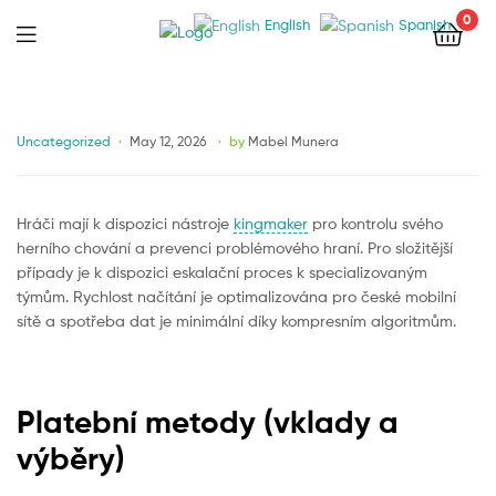
0
English
Spanish
Menu
Categories
Uncategorized
May 12, 2026
by
Mabel Munera
Hráči mají k dispozici nástroje
kingmaker
pro kontrolu svého
herního chování a prevenci problémového hraní. Pro složitější
případy je k dispozici eskalační proces k specializovaným
týmům. Rychlost načítání je optimalizována pro české mobilní
sítě a spotřeba dat je minimální díky kompresním algoritmům.
Platební metody (vklady a
výběry)