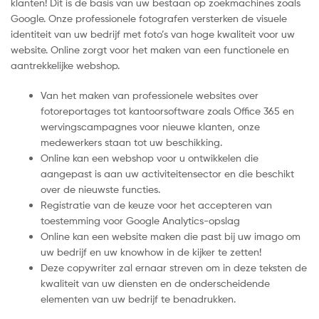
klanten! Dit is de basis van uw bestaan op zoekmachines zoals
Google. Onze professionele fotografen versterken de visuele
identiteit van uw bedrijf met foto’s van hoge kwaliteit voor uw
website. Online zorgt voor het maken van een functionele en
aantrekkelijke webshop.
Van het maken van professionele websites over
fotoreportages tot kantoorsoftware zoals Office 365 en
wervingscampagnes voor nieuwe klanten, onze
medewerkers staan tot uw beschikking.
Online kan een webshop voor u ontwikkelen die
aangepast is aan uw activiteitensector en die beschikt
over de nieuwste functies.
Registratie van de keuze voor het accepteren van
toestemming voor Google Analytics-opslag
Online kan een website maken die past bij uw imago om
uw bedrijf en uw knowhow in de kijker te zetten!
Deze copywriter zal ernaar streven om in deze teksten de
kwaliteit van uw diensten en de onderscheidende
elementen van uw bedrijf te benadrukken.