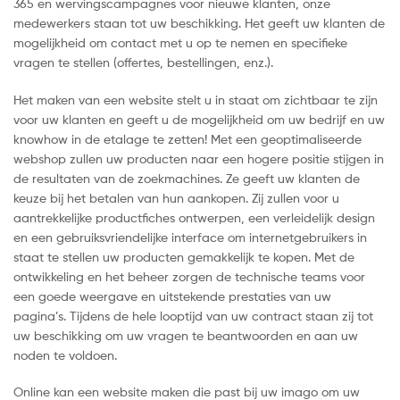
365 en wervingscampagnes voor nieuwe klanten, onze
medewerkers staan tot uw beschikking. Het geeft uw klanten de
mogelijkheid om contact met u op te nemen en specifieke
vragen te stellen (offertes, bestellingen, enz.).
Het maken van een website stelt u in staat om zichtbaar te zijn
voor uw klanten en geeft u de mogelijkheid om uw bedrijf en uw
knowhow in de etalage te zetten! Met een geoptimaliseerde
webshop zullen uw producten naar een hogere positie stijgen in
de resultaten van de zoekmachines. Ze geeft uw klanten de
keuze bij het betalen van hun aankopen. Zij zullen voor u
aantrekkelijke productfiches ontwerpen, een verleidelijk design
en een gebruiksvriendelijke interface om internetgebruikers in
staat te stellen uw producten gemakkelijk te kopen. Met de
ontwikkeling en het beheer zorgen de technische teams voor
een goede weergave en uitstekende prestaties van uw
pagina’s. Tijdens de hele looptijd van uw contract staan zij tot
uw beschikking om uw vragen te beantwoorden en aan uw
noden te voldoen.
Online kan een website maken die past bij uw imago om uw