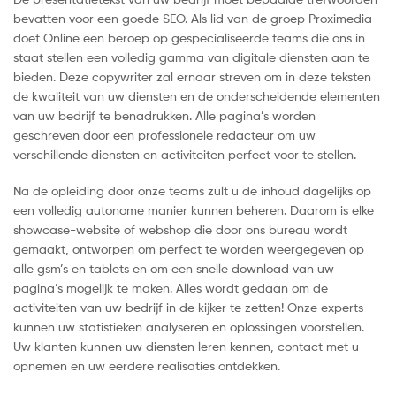
bevatten voor een goede SEO. Als lid van de groep Proximedia
doet Online een beroep op gespecialiseerde teams die ons in
staat stellen een volledig gamma van digitale diensten aan te
bieden. Deze copywriter zal ernaar streven om in deze teksten
de kwaliteit van uw diensten en de onderscheidende elementen
van uw bedrijf te benadrukken. Alle pagina’s worden
geschreven door een professionele redacteur om uw
verschillende diensten en activiteiten perfect voor te stellen.
Na de opleiding door onze teams zult u de inhoud dagelijks op
een volledig autonome manier kunnen beheren. Daarom is elke
showcase-website of webshop die door ons bureau wordt
gemaakt, ontworpen om perfect te worden weergegeven op
alle gsm’s en tablets en om een snelle download van uw
pagina’s mogelijk te maken. Alles wordt gedaan om de
activiteiten van uw bedrijf in de kijker te zetten! Onze experts
kunnen uw statistieken analyseren en oplossingen voorstellen.
Uw klanten kunnen uw diensten leren kennen, contact met u
opnemen en uw eerdere realisaties ontdekken.