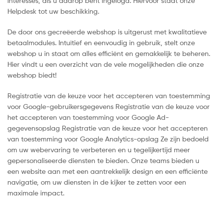
interesses, als u daarop bent ingelogd. Hiervoor staat onze
Helpdesk tot uw beschikking.
De door ons gecreëerde webshop is uitgerust met kwalitatieve
betaalmodules. Intuïtief en eenvoudig in gebruik, stelt onze
webshop u in staat om alles efficiënt en gemakkelijk te beheren.
Hier vindt u een overzicht van de vele mogelijkheden die onze
webshop biedt!
Registratie van de keuze voor het accepteren van toestemming
voor Google-gebruikersgegevens Registratie van de keuze voor
het accepteren van toestemming voor Google Ad-
gegevensopslag Registratie van de keuze voor het accepteren
van toestemming voor Google Analytics-opslag Ze zijn bedoeld
om uw webervaring te verbeteren en u tegelijkertijd meer
gepersonaliseerde diensten te bieden. Onze teams bieden u
een website aan met een aantrekkelijk design en een efficiënte
navigatie, om uw diensten in de kijker te zetten voor een
maximale impact.