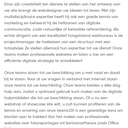
Door zijn creativiteit ten dienste te stellen van het ontwerp van
uw site brengt de webdesigner uw ideeën tot leven. Met zijn
multidisciplinaire expertise heeft hij ook een goede kennis van
marketing en beheerst hij de hefbomen van digitale
communicatie, zoals natuurlijke of betaalde referentiëring. Als
echte dirigent van een kwalitatief hoogstaand webbureau is de
projectmanager de hoeksteen van een structuur met een
totaalvisie. Ze stellen allemaal hun expertise tot uw dienst! Onze
teams maken professionele websites en laten u toe om een
efficiënte digitale strategie te ontwikkelen!
Onze teams staan tot uw beschikking om u met raad en daad
bij te staan. Voor al uw vragen in verband met internet staan
onze teams tot uw beschikking. Onze teams bieden u elke dag
hulp aan, zodat u optimaal gebruik kunt maken van de digitale
hulpmiddelen die tot uw beschikking staan. Of u nu een
webshop of showcase site wilt, u zult kunnen profiteren van de
kennis en ervaring van onze teams.Dit is een geweldige kans om
klanten aan te trekken! Van het maken van professionele
websites over fotoreportages tot kantoorsoftware zoals Office