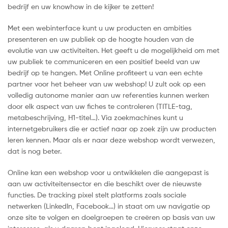
bedrijf en uw knowhow in de kijker te zetten!
Met een webinterface kunt u uw producten en ambities
presenteren en uw publiek op de hoogte houden van de
evolutie van uw activiteiten. Het geeft u de mogelijkheid om met
uw publiek te communiceren en een positief beeld van uw
bedrijf op te hangen. Met Online profiteert u van een echte
partner voor het beheer van uw webshop! U zult ook op een
volledig autonome manier aan uw referenties kunnen werken
door elk aspect van uw fiches te controleren (TITLE-tag,
metabeschrijving, H1-titel…). Via zoekmachines kunt u
internetgebruikers die er actief naar op zoek zijn uw producten
leren kennen. Maar als er naar deze webshop wordt verwezen,
dat is nog beter.
Online kan een webshop voor u ontwikkelen die aangepast is
aan uw activiteitensector en die beschikt over de nieuwste
functies. De tracking pixel stelt platforms zoals sociale
netwerken (LinkedIn, Facebook…) in staat om uw navigatie op
onze site te volgen en doelgroepen te creëren op basis van uw