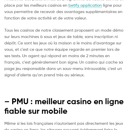
place par les meilleurs casinos en
betify application
ligne pour
vous permettre de recevoir des avantages supplémentaires en
fonction de votre activité et de votre valeur.
Tous les casinos de notre classement proposent un mode démo
sur leurs machines à sous et jeux de table, sans inscription ni
dépôt. Ce sont les jeux où la maison a le moins d’avantage sur
vous, et c’est ce que notre équipe regarde en premier lors de
ses tests. Un agent qui répond en moins de 2 minutes en
français, c’est généralement bon signe. Un casino qui cache sa
page jeu responsable dans un sous-menu introuvable, c’est un
signal d’alerte qu’on prend très au sérieux.
– PMU : meilleur casino en ligne
fiable sur mobile
Même si les lois françaises n’autorisent pas directement les jeux
de casino en ligne, les citoyens peuvent évidemment faire le