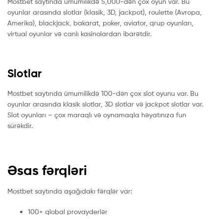
Mostbet saytında ümumilikdə 5,000-dən çox oyun var. Bu
oyunlar arasında slotlar (klasik, 3D, jackpot), roulette (Avropa,
Amerika), blackjack, bakarat, poker, aviator, qrup oyunları,
virtual oyunlar və canlı kasinolardan ibarətdir.
Slotlar
Mostbet saytında ümumilikdə 100-dən çox slot oyunu var. Bu
oyunlar arasında klasik slotlar, 3D slotlar və jackpot slotlar var.
Slot oyunları – çox maraqlı və oynamaqla həyatınıza fun
sürəkdir.
Əsas fərqləri
Mostbet saytında aşağıdakı fərqlər var:
100+ qlobal provayderlər