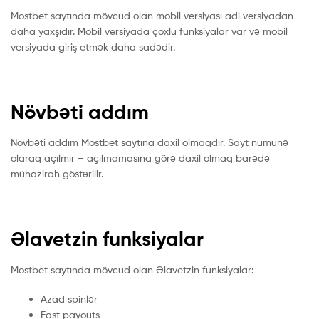
Mostbet saytında mövcud olan mobil versiyası adi versiyadan
daha yaxşıdır. Mobil versiyada çoxlu funksiyalar var və mobil
versiyada giriş etmək daha sadədir.
Növbəti addım
Növbəti addım Mostbet saytına daxil olmaqdır. Sayt nümunə
olaraq açılmır – açılmamasına görə daxil olmaq barədə
mühazirah göstərilir.
Əlavetzin funksiyalar
Mostbet saytında mövcud olan Əlavetzin funksiyalar:
Azad spinlər
Fast payouts