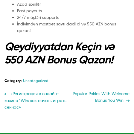
Azad spinlər
Fast payouts
24/7 müştəri supportu
İndiyimdən mostbet saytı daxil ol və 550 AZN bonus
qazan!
Qeydiyyatdan Keçin və
550 AZN Bonus Qazan!
Category:
Uncategorized
Post
Previous
Next
«Регистрация в онлайн-
Popular Pokies With Welcome
post:
post:
Bonus You Win
казино 1Win: как начать играть
navigation
сейчас»