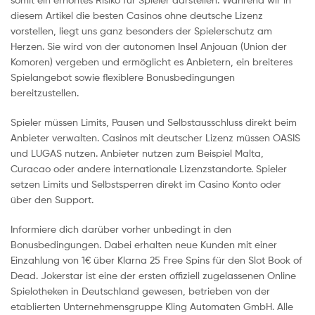
diesem Artikel die besten Casinos ohne deutsche Lizenz
vorstellen, liegt uns ganz besonders der Spielerschutz am
Herzen. Sie wird von der autonomen Insel Anjouan (Union der
Komoren) vergeben und ermöglicht es Anbietern, ein breiteres
Spielangebot sowie flexiblere Bonusbedingungen
bereitzustellen.
Spieler müssen Limits, Pausen und Selbstausschluss direkt beim
Anbieter verwalten. Casinos mit deutscher Lizenz müssen OASIS
und LUGAS nutzen. Anbieter nutzen zum Beispiel Malta,
Curacao oder andere internationale Lizenzstandorte. Spieler
setzen Limits und Selbstsperren direkt im Casino Konto oder
über den Support.
Informiere dich darüber vorher unbedingt in den
Bonusbedingungen. Dabei erhalten neue Kunden mit einer
Einzahlung von 1€ über Klarna 25 Free Spins für den Slot Book of
Dead. Jokerstar ist eine der ersten offiziell zugelassenen Online
Spielotheken in Deutschland gewesen, betrieben von der
etablierten Unternehmensgruppe Kling Automaten GmbH. Alle