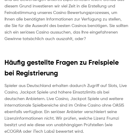
diesem Grund investieren wir viel Zeit in die Erstellung und
Feinabstimmung unseres Casino Bewertungsprozesses, um
Ihnen alle benötigten Informationen zur Verfügung zu stellen,
die Sie für die Auswahl des besten Casinos benötigen. Sie sollten
sich ein seriöses Casino aussuchen, das Ihre eingefahrenen
Gewinne tatsächlich auch auszahlt, oder?
Häufig gestellte Fragen zu Freispiele
bei Registrierung
Spieler aus Deutschland erhalten dadurch Zugriff auf Slots, Live
Casino, Jackpot Spiele und höhere Einsatzlimits als bei
deutschen Anbietern. Live Casino, Jackpot Spiele und weitere
internationale Spielbereiche sind im Online Casino ohne OASIS
ebenfalls verfügbar. Ein seriöser Anbieter verschleiert seine
Lizenzinformationen nicht. Wir prüfen, welche Lizenz Frumzi
besitzt und wie diese von unabhängigen Prüfstellen (wie
eCOGRA oder iTech Labs) bewertet wird.