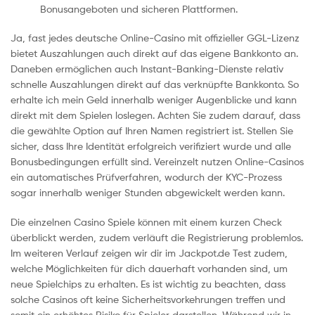
Bonusangeboten und sicheren Plattformen.
Ja, fast jedes deutsche Online-Casino mit offizieller GGL-Lizenz
bietet Auszahlungen auch direkt auf das eigene Bankkonto an.
Daneben ermöglichen auch Instant-Banking-Dienste relativ
schnelle Auszahlungen direkt auf das verknüpfte Bankkonto. So
erhalte ich mein Geld innerhalb weniger Augenblicke und kann
direkt mit dem Spielen loslegen. Achten Sie zudem darauf, dass
die gewählte Option auf Ihren Namen registriert ist. Stellen Sie
sicher, dass Ihre Identität erfolgreich verifiziert wurde und alle
Bonusbedingungen erfüllt sind. Vereinzelt nutzen Online-Casinos
ein automatisches Prüfverfahren, wodurch der KYC-Prozess
sogar innerhalb weniger Stunden abgewickelt werden kann.
Die einzelnen Casino Spiele können mit einem kurzen Check
überblickt werden, zudem verläuft die Registrierung problemlos.
Im weiteren Verlauf zeigen wir dir im Jackpot.de Test zudem,
welche Möglichkeiten für dich dauerhaft vorhanden sind, um
neue Spielchips zu erhalten. Es ist wichtig zu beachten, dass
solche Casinos oft keine Sicherheitsvorkehrungen treffen und
somit ein erhöhtes Risiko für Spieler darstellen. Während wir in