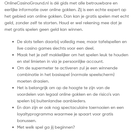
OnlineCasinoGround.nl is dé gids met alle betrouwbare en
eerlijke informatie over online gokken. Zij is een echte expert op
het gebied van online gokken. Dan kan je gratis spelen met echt
geld, zonder zelf te storten. Houd er wel rekening mee dat je
met gratis spelen geen geld kan winnen.
De slots tellen daarbij volledig mee, maar tafelspellen en
live casino games slechts voor een deel.
Maak het je zelf makkelijker om het spelen leuk te houden
en stel limieten in via je persoonlijke account.
Om de supermeter te activeren zul je een winnende
combinatie in het basisspel (normale speelscherm)
moeten draaien.
Het is belangrijk om op de hoogte te zijn van de
voordelen van legaal online gokken en de risico’s van
spelen bij buitenlandse aanbieders.
En dan zijn er ook nog spectaculaire toernooien en een
loyaltyprogramma waarmee je spaart voor gratis
bonussen.
Met welk spel ga jij beginnen?