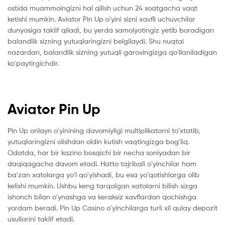
ostida muammoingizni hal qilish uchun 24 soatgacha vaqt
ketishi mumkin. Aviator Pin Up o'yini sizni xavfli uchuvchilar
dunyosiga taklif qiladi, bu yerda samolyotingiz yetib boradigan
balandlik sizning yutuqlaringizni belgilaydi. Shu nuqtai
nazardan, balandlik sizning yutuqli garovingizga qo'llaniladigan
ko'paytirgichdir.
Aviator Pin Up
Pin Up onlayn o'yinining davomiyligi multiplikatorni to'xtatib,
yutuqlaringizni olishdan oldin kutish vaqtingizga bog'liq.
Odatda, har bir kazino bosqichi bir necha soniyadan bir
daqiqagacha davom etadi. Hatto tajribali o'yinchilar ham
ba'zan xatolarga yo'l qo'yishadi, bu esa yo'qotishlarga olib
kelishi mumkin. Ushbu keng tarqalgan xatolarni bilish sizga
ishonch bilan o'ynashga va keraksiz xavflardan qochishga
yordam beradi. Pin Up Casino o'yinchilarga turli xil qulay depozit
usullarini taklif etadi.