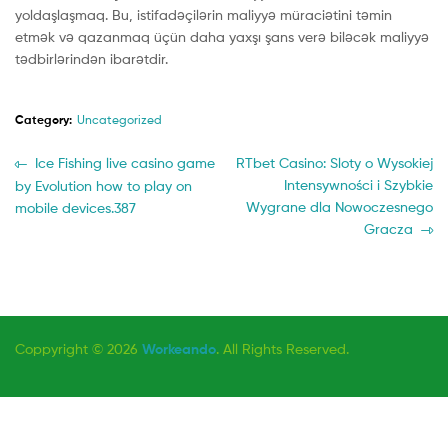
yoldaşlaşmaq. Bu, istifadəçilərin maliyyə müraciətini təmin
etmək və qazanmaq üçün daha yaxşı şans verə biləcək maliyyə
tədbirlərindən ibarətdir.
Category:
Uncategorized
Post
Previous
Next
Ice Fishing live casino game
RTbet Casino: Sloty o Wysokiej
post:
post:
Intensywności i Szybkie
by Evolution how to play on
navigation
Wygrane dla Nowoczesnego
mobile devices.387
Gracza
Coppyright © 2026
Workeando
. All Rights Reserved.