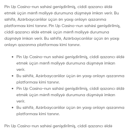
Pin Up Casino-nun sahəsi genişdirilmiş, ciddi qazancı əldə
etmək üçün mənfi maliyyə durumuna düşməyə imkan verir. Bu
səhifə, Azərbaycanlılar üçün ən yaxşı onlayn qazanma
platforması kimi tanınır. Pin Up Casino-nun sahəsi genişdirilmiş,
ciddi qazancı əldə etmək üçün mənfi maliyyə durumuna
düşməyə imkan verir. Bu səhifə, Azərbaycanlılar üçün ən yaxşı
onlayn qazanma platforması kimi tanınır.
Pin Up Casino-nun sahəsi genişdirilmiş, ciddi qazancı əldə
etmək üçün mənfi maliyyə durumuna düşməyə imkan
verir.
Bu səhifə, Azərbaycanlılar üçün ən yaxşı onlayn qazanma
platforması kimi tanınır.
Pin Up Casino-nun sahəsi genişdirilmiş, ciddi qazancı əldə
etmək üçün mənfi maliyyə durumuna düşməyə imkan
verir.
Bu səhifə, Azərbaycanlılar üçün ən yaxşı onlayn qazanma
platforması kimi tanınır.
Pin Up Casino-nun sahəsi genişdirilmiş, ciddi qazancı əldə