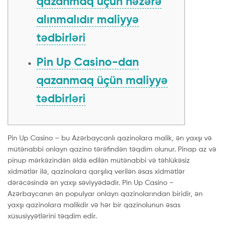
qazanmaq üçün nəzərə
alınmalıdır maliyyə
tədbirləri
Pin Up Casino-dan
qazanmaq üçün maliyyə
tədbirləri
Pin Up Casino – bu Azərbaycanlı qazinolara malik, ən yaxşı və
mütənabbi onlayn qazino tərəfindən təqdim olunur. Pinap az və
pinup mərkəzindən əldə edilən mütənabbi və təhlükəsiz
xidmətlər ilə, qazinolara qarşılıq verilən əsas xidmətlər
dərəcəsində ən yaxşı səviyyədədir. Pin Up Casino –
Azərbaycanın ən populyar onlayn qazinolarından biridir, ən
yaxşı qazinolara malikdir və hər bir qazinolunun əsas
xüsusiyyətlərini təqdim edir.