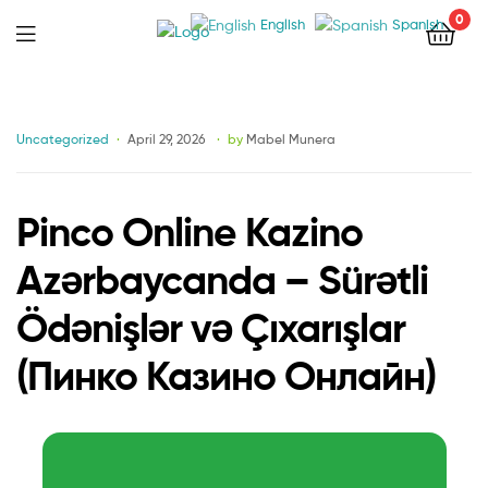
0
English
Spanish
Menu
Categories
Uncategorized
April 29, 2026
by
Mabel Munera
Pinco Online Kazino
Azərbaycanda – Sürətli
Ödənişlər və Çıxarışlar
(Пинко Казино Онлайн)