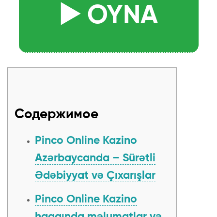
▶️ OYNA
Содержимое
Pinco Online Kazino
Azərbaycanda – Sürətli
Ədəbiyyat və Çıxarışlar
Pinco Online Kazino
haqqında məlumatlar və