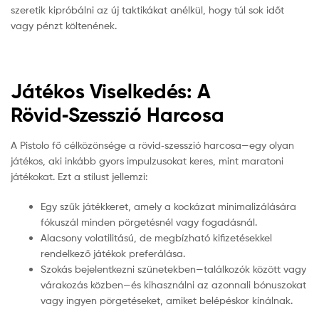
szeretik kipróbálni az új taktikákat anélkül, hogy túl sok időt
vagy pénzt költenének.
Játékos Viselkedés: A
Rövid‑Szesszió Harcosa
A Pistolo fő célközönsége a rövid‑szesszió harcosa—egy olyan
játékos, aki inkább gyors impulzusokat keres, mint maratoni
játékokat. Ezt a stílust jellemzi:
Egy szűk játékkeret, amely a kockázat minimalizálására
fókuszál minden pörgetésnél vagy fogadásnál.
Alacsony volatilitású, de megbízható kifizetésekkel
rendelkező játékok preferálása.
Szokás bejelentkezni szünetekben—találkozók között vagy
várakozás közben—és kihasználni az azonnali bónuszokat
vagy ingyen pörgetéseket, amiket belépéskor kínálnak.