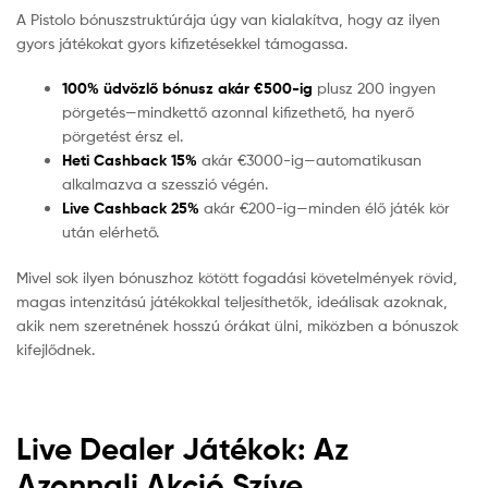
A Pistolo bónuszstruktúrája úgy van kialakítva, hogy az ilyen
gyors játékokat gyors kifizetésekkel támogassa.
100% üdvözlő bónusz akár €500-ig
plusz 200 ingyen
pörgetés—mindkettő azonnal kifizethető, ha nyerő
pörgetést érsz el.
Heti Cashback 15%
akár €3000-ig—automatikusan
alkalmazva a szesszió végén.
Live Cashback 25%
akár €200-ig—minden élő játék kör
után elérhető.
Mivel sok ilyen bónuszhoz kötött fogadási követelmények rövid,
magas intenzitású játékokkal teljesíthetők, ideálisak azoknak,
akik nem szeretnének hosszú órákat ülni, miközben a bónuszok
kifejlődnek.
Live Dealer Játékok: Az
Azonnali Akció Szíve