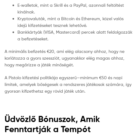
E‑walletok, mint a Skrill és a PayPal, azonnali feltöltést
kínálnak.
Kryptovaluták, mint a Bitcoin és Ethereum, közel valós
idejű kifizetéseket tesznek lehetővé.
Bankkártyák (VISA, Mastercard) percek alatt feldolgozzák
a befizetéseket.
A minimális befizetés €20, ami elég alacsony ahhoz, hogy ne
korlátozza a gyors szessziót, ugyanakkor elég magas ahhoz,
hogy megőrizze a játék minőségét.
A Pistolo kifizetési politikája egyszerű—minimum €50 és napi
limitek, amelyek bőségesek a rendszeres játékosok számára, így
gyorsan kifizethetsz egy rövid játék után.
Üdvözlő Bónuszok, Amik
Fenntartják a Tempót