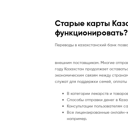
Старые карты Каз
функционировать?
Переводы в казахстанский банк позво
внешним поставщикам. Многие отправл
году Казахстан продолжает оставать
экономическим связям между странам
служат для поддержки семей, оплаты
В категории лекарств и товаров
Способы отправки денег в Каза
Консультации пользователям с
Все лицензированные онлайн-к
например.