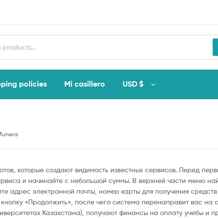
ping policies
Mi casillero
USD $
Munera
отов, которые создают видимость известных сервисов. Перед перв
ервиса и начинайте с небольшой суммы. В верхней части меню на
ите адрес электронной почты, номер карты для получения средств
 кнопку «Продолжить», после чего система перенаправит вас на с
иверситетах Казахстана), получают финансы на оплату учебы и п