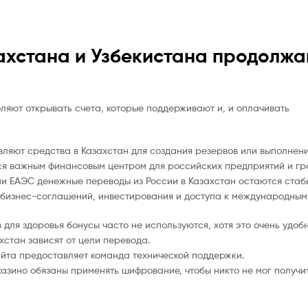
ахстана и Узбекистана продолж
ляют открывать счета, которые поддерживают и, и оплачивать
яют средства в Казахстан для создания резервов или выполнения
ся важным финансовым центром для российских предприятий и гр
и ЕАЭС денежные переводы из России в Казахстан остаются стаб
 бизнес-соглашений, инвестирования и доступа к международны
 для здоровья бонусы часто не используются, хотя это очень удобн
хстан зависят от цели перевода.
айта предоставляет команда технической поддержки.
азино обязаны применять шифрование, чтобы никто не мог получи