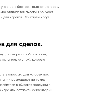
 участие в беспроигрышной лотерее.
 Оно отличается высоким бонусом
 для игроков. Эти карты могут
в для сделок.
луг, о которых сообщает.com,
х (а только в тех), которые
ть в опросах, для которых вас
Компании размещают на таких
отребители выбирают продукцию
в игре или оставить комментарий.