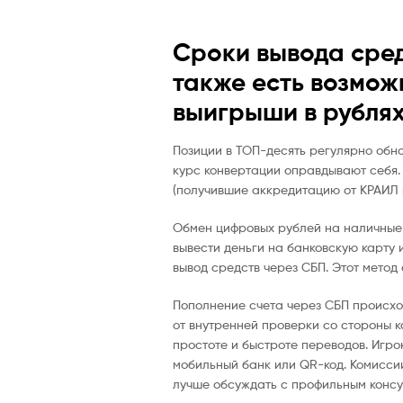
Сроки вывода сред
также есть возмож
выигрыши в рублях
Позиции в ТОП-десять регулярно обно
курс конвертации оправдывают себя.
(получившие аккредитацию от КРАИЛ 
Обмен цифровых рублей на наличные 
вывести деньги на банковскую карту 
вывод средств через СБП. Этот метод 
Пополнение счета через СБП происход
от внутренней проверки со стороны к
простоте и быстроте переводов. Игро
мобильный банк или QR-код. Комисси
лучше обсуждать с профильным консул