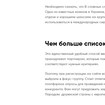
Необходимо сказать, что В сложных 
Одно из известных казинов в Украине
отдачи и хорошими шансами на крупны
использоваться в международных сер
Чем больше список
Это единственный удобный способ ввод
принадлежат партнерам, которые покр
соответствуют нужным критериям.
Поэтому при регистрации на сайте ва
выбрали в фокус-группу. Стоит отмет
платформах опросы для проведения м
конкурента. Вам могут предложить за
Парадокс дружеской страны с европе