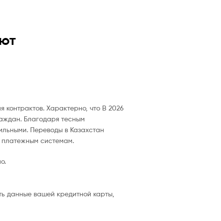
ают
 контрактов. Характерно, что В 2026
аждан. Благодаря тесным
ильными. Переводы в Казахстан
м платежным системам.
о.
ть данные вашей кредитной карты,