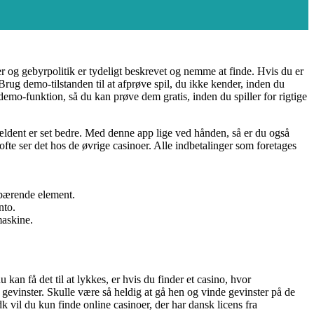
 og gebyrpolitik er tydeligt beskrevet og nemme at finde. Hvis du er
Brug demo-tilstanden til at afprøve spil, du ikke kender, inden du
 demo-funktion, så du kan prøve dem gratis, inden du spiller for rigtige
ældent er set bedre. Med denne app lige ved hånden, så er du også
 ofte ser det hos de øvrige casinoer. Alle indbetalinger som foretages
t bærende element.
nto.
maskine.
kan få det til at lykkes, er hvis du finder et casino, hvor
gevinster. Skulle være så heldig at gå hen og vinde gevinster på de
k vil du kun finde online casinoer, der har dansk licens fra