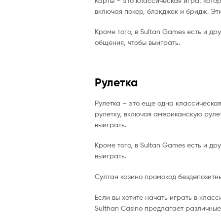
Карты – это классическая игра, кото
включая покер, блэкджек и бридж. Эт
Кроме того, в Sultan Games есть и др
общения, чтобы выиграть.
Рулетка
Рулетка – это еще одна классическая
рулетку, включая американскую рулет
выиграть.
Кроме того, в Sultan Games есть и др
выиграть.
Султан казино промокод бездепозитн
Если вы хотите начать играть в класси
Sulthan Casino предлагает различные