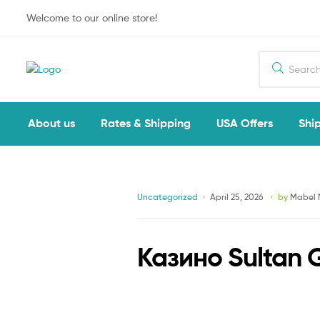
Welcome to our online store!
Search
for:
About us
Rates & Shipping
USA Offers
Ship
Categories
Uncategorized
April 25, 2026
by
Mabel 
Казино Sultan 