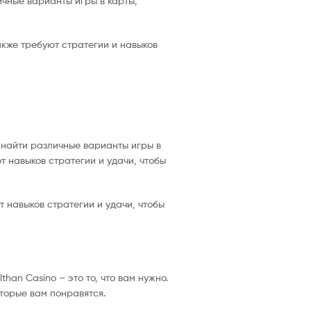
ичные варианты игры в карты,
также требуют стратегии и навыков
 найти различные варианты игры в
т навыков стратегии и удачи, чтобы
ют навыков стратегии и удачи, чтобы
than Casino – это то, что вам нужно.
оторые вам понравятся.