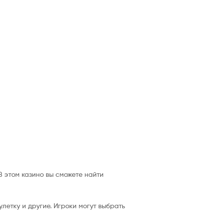
В этом казино вы сможете найти
улетку и другие. Игроки могут выбрать