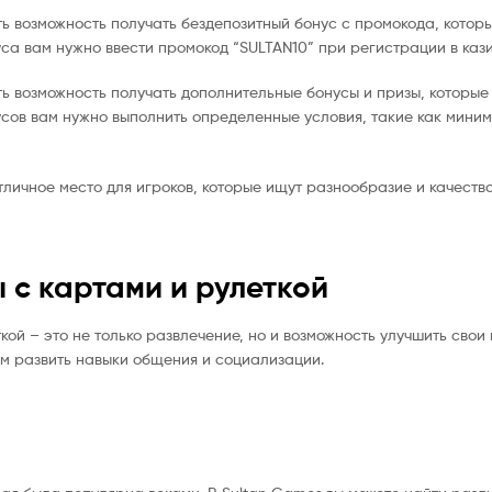
сть возможность получать бездепозитный бонус с промокода, котор
са вам нужно ввести промокод “SULTAN10” при регистрации в кази
сть возможность получать дополнительные бонусы и призы, которые
усов вам нужно выполнить определенные условия, такие как мини
тличное место для игроков, которые ищут разнообразие и качество
 с картами и рулеткой
кой – это не только развлечение, но и возможность улучшить свои
ам развить навыки общения и социализации.