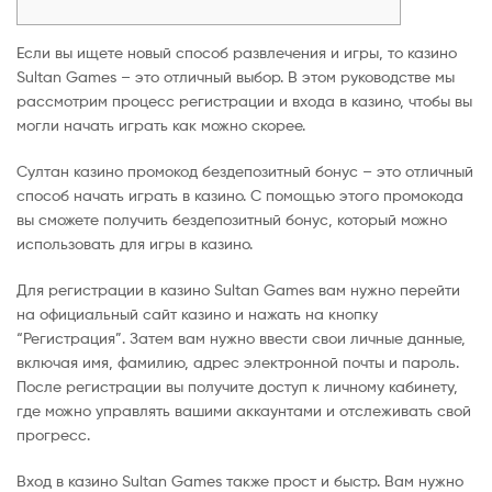
Если вы ищете новый способ развлечения и игры, то казино
Sultan Games – это отличный выбор. В этом руководстве мы
рассмотрим процесс регистрации и входа в казино, чтобы вы
могли начать играть как можно скорее.
Султан казино промокод бездепозитный бонус – это отличный
способ начать играть в казино. С помощью этого промокода
вы сможете получить бездепозитный бонус, который можно
использовать для игры в казино.
Для регистрации в казино Sultan Games вам нужно перейти
на официальный сайт казино и нажать на кнопку
“Регистрация”. Затем вам нужно ввести свои личные данные,
включая имя, фамилию, адрес электронной почты и пароль.
После регистрации вы получите доступ к личному кабинету,
где можно управлять вашими аккаунтами и отслеживать свой
прогресс.
Вход в казино Sultan Games также прост и быстр. Вам нужно