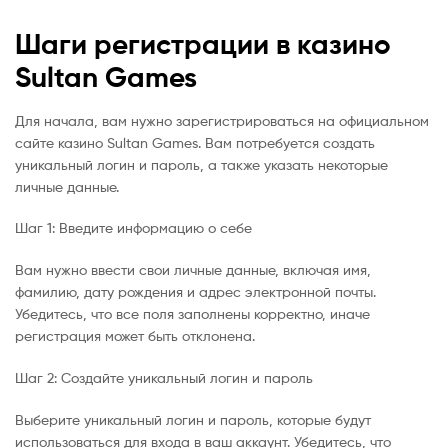
Шаги регистрации в казино
Sultan Games
Для начала, вам нужно зарегистрироваться на официальном
сайте казино Sultan Games. Вам потребуется создать
уникальный логин и пароль, а также указать некоторые
личные данные.
Шаг 1: Введите информацию о себе
Вам нужно ввести свои личные данные, включая имя,
фамилию, дату рождения и адрес электронной почты.
Убедитесь, что все поля заполнены корректно, иначе
регистрация может быть отклонена.
Шаг 2: Создайте уникальный логин и пароль
Выберите уникальный логин и пароль, которые будут
использоваться для входа в ваш аккаунт. Убедитесь, что