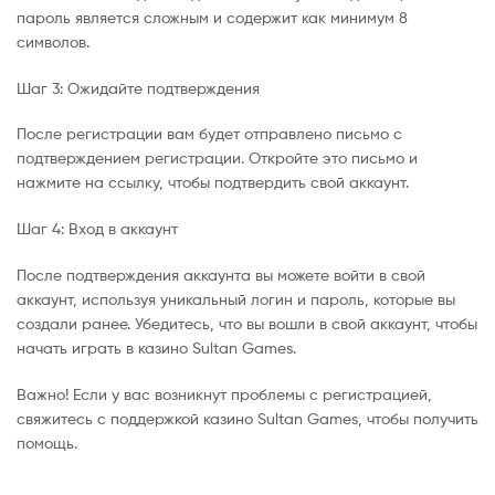
пароль является сложным и содержит как минимум 8
символов.
Шаг 3: Ожидайте подтверждения
После регистрации вам будет отправлено письмо с
подтверждением регистрации. Откройте это письмо и
нажмите на ссылку, чтобы подтвердить свой аккаунт.
Шаг 4: Вход в аккаунт
После подтверждения аккаунта вы можете войти в свой
аккаунт, используя уникальный логин и пароль, которые вы
создали ранее. Убедитесь, что вы вошли в свой аккаунт, чтобы
начать играть в казино Sultan Games.
Важно! Если у вас возникнут проблемы с регистрацией,
свяжитесь с поддержкой казино Sultan Games, чтобы получить
помощь.