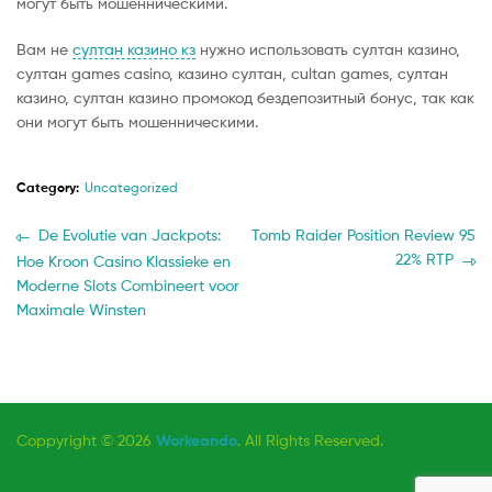
могут быть мошенническими.
Вам не
султан казино кз
нужно использовать султан казино,
султан games casino, казино султан, сultan games, султан
казино, султан казино промокод бездепозитный бонус, так как
они могут быть мошенническими.
Category:
Uncategorized
Post
Previous
Next
De Evolutie van Jackpots:
Tomb Raider Position Review 95
post:
post:
22% RTP
Hoe Kroon Casino Klassieke en
navigation
Moderne Slots Combineert voor
Maximale Winsten
Coppyright © 2026
Workeando
. All Rights Reserved.