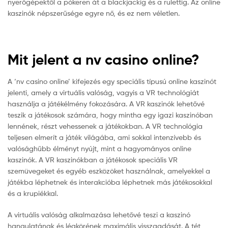
nyerőgépektől a pókeren át a blackjackig és a rulettig. Az online
kaszinók népszerűsége egyre nő, és ez nem véletlen.
Mit jelent a nv casino online?
A ‘nv casino online’ kifejezés egy speciális típusú online kaszinót
jelenti, amely a virtuális valóság, vagyis a VR technológiát
használja a játékélmény fokozására. A VR kaszinók lehetővé
teszik a játékosok számára, hogy mintha egy igazi kaszinóban
lennének, részt vehessenek a játékokban. A VR technológia
teljesen elmerít a játék világába, ami sokkal intenzívebb és
valósághűbb élményt nyújt, mint a hagyományos online
kaszinók. A VR kaszinókban a játékosok speciális VR
szemüvegeket és egyéb eszközöket használnak, amelyekkel a
játékba léphetnek és interakcióba léphetnek más játékosokkal
és a krupiékkal.
A virtuális valóság alkalmazása lehetővé teszi a kaszinó
hangulatának és légkörének maximális visszaadását. A tét