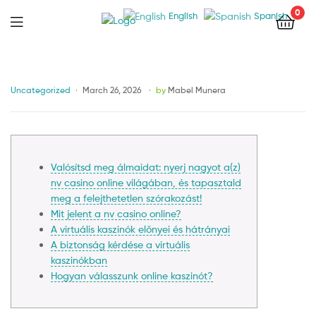
0
English
Spanish
Menu
Categories
Uncategorized
March 26, 2026
by
Mabel Munera
Valósítsd meg álmaidat: nyerj nagyot a(z)
nv casino online világában, és tapasztald
meg a felejthetetlen szórakozást!
Mit jelent a nv casino online?
A virtuális kaszinók előnyei és hátrányai
A biztonság kérdése a virtuális
kaszinókban
Hogyan válasszunk online kaszinót?