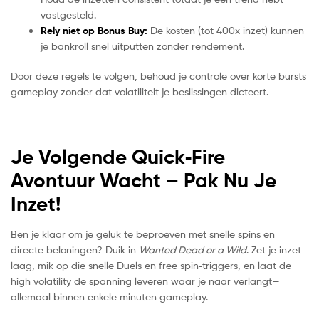
vastgesteld.
Rely niet op Bonus Buy:
De kosten (tot 400x inzet) kunnen
je bankroll snel uitputten zonder rendement.
Door deze regels te volgen, behoud je controle over korte bursts
gameplay zonder dat volatiliteit je beslissingen dicteert.
Je Volgende Quick‑Fire
Avontuur Wacht – Pak Nu Je
Inzet!
Ben je klaar om je geluk te beproeven met snelle spins en
directe beloningen? Duik in
Wanted Dead or a Wild
. Zet je inzet
laag, mik op die snelle Duels en free spin‑triggers, en laat de
high volatility de spanning leveren waar je naar verlangt—
allemaal binnen enkele minuten gameplay.