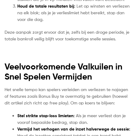
Houd de totale resultaten bij:
Let op winsten en verliezen
na elk blok; als je je verlieslimiet hebt bereikt, stop dan
voor die dag.
Deze aanpak zorgt ervoor dat je, zelfs bij een droge periode, je
totale bankroll veilig blijft voor toekomstige snelle sessies.
Veelvoorkomende Valkuilen in
Snel Spelen Vermijden
Het snelle tempo kan spelers verleiden om verliezen te najagen
of features zoals Bonus Buy te overmatig te gebruiken (hoewel
dit artikel zich richt op free play). Om op koers te blijven:
Stel strikte stop‑loss limieten:
Als je meer verliest dan je
vooraf bepaalde bedrag, stop dan.
Vermijd het verhogen van de inzet halverwege de sessie:
Houd de inzetten consistent totdat je een trend hebt