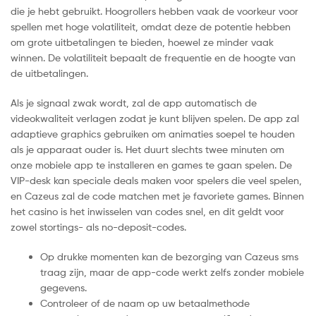
die je hebt gebruikt. Hoogrollers hebben vaak de voorkeur voor
spellen met hoge volatiliteit, omdat deze de potentie hebben
om grote uitbetalingen te bieden, hoewel ze minder vaak
winnen. De volatiliteit bepaalt de frequentie en de hoogte van
de uitbetalingen.
Als je signaal zwak wordt, zal de app automatisch de
videokwaliteit verlagen zodat je kunt blijven spelen. De app zal
adaptieve graphics gebruiken om animaties soepel te houden
als je apparaat ouder is. Het duurt slechts twee minuten om
onze mobiele app te installeren en games te gaan spelen. De
VIP-desk kan speciale deals maken voor spelers die veel spelen,
en Cazeus zal de code matchen met je favoriete games. Binnen
het casino is het inwisselen van codes snel, en dit geldt voor
zowel stortings- als no-deposit-codes.
Op drukke momenten kan de bezorging van Cazeus sms
traag zijn, maar de app-code werkt zelfs zonder mobiele
gegevens.
Controleer of de naam op uw betaalmethode