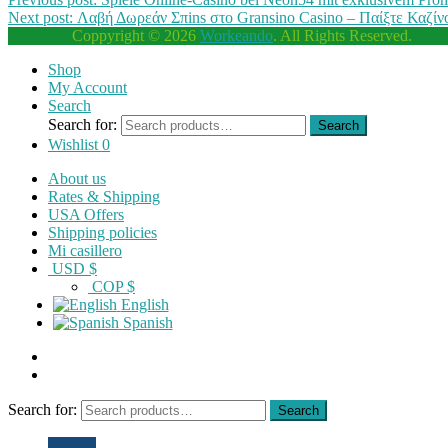
Next post:
Λαβή Δωρεάν Σπins στο Gransino Casino – Παίξτε Καζί
Coppyright © 2026
Workeando
. All Rights Reserved.
Shop
My Account
Search
Search for:
Search
Wishlist
0
About us
Rates & Shipping
USA Offers
Shipping policies
Mi casillero
USD $
COP $
English
Spanish
Search for:
Search