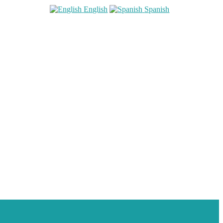
English
Spanish