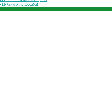
νο Ώνλайн στην Ελλάδα!