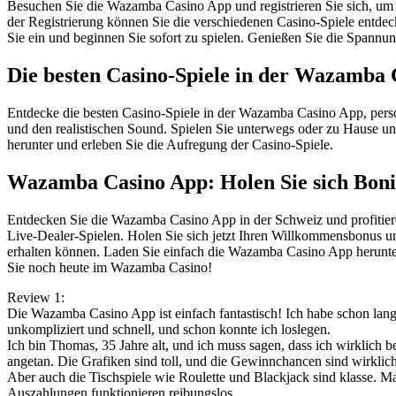
Besuchen Sie die Wazamba Casino App und registrieren Sie sich, um Ih
der Registrierung können Sie die verschiedenen Casino-Spiele entdec
Sie ein und beginnen Sie sofort zu spielen. Genießen Sie die Span
Die besten Casino-Spiele in der Wazamba
Entdecke die besten Casino-Spiele in der Wazamba Casino App, persona
und den realistischen Sound. Spielen Sie unterwegs oder zu Hause 
herunter und erleben Sie die Aufregung der Casino-Spiele.
Wazamba Casino App: Holen Sie sich Boni
Entdecken Sie die Wazamba Casino App in der Schweiz und profitieren
Live-Dealer-Spielen. Holen Sie sich jetzt Ihren Willkommensbonus 
erhalten können. Laden Sie einfach die Wazamba Casino App herunter
Sie noch heute im Wazamba Casino!
Review 1:
Die Wazamba Casino App ist einfach fantastisch! Ich habe schon lan
unkompliziert und schnell, und schon konnte ich loslegen.
Ich bin Thomas, 35 Jahre alt, und ich muss sagen, dass ich wirklich be
angetan. Die Grafiken sind toll, und die Gewinnchancen sind wirklich
Aber auch die Tischspiele wie Roulette und Blackjack sind klasse. M
Auszahlungen funktionieren reibungslos.