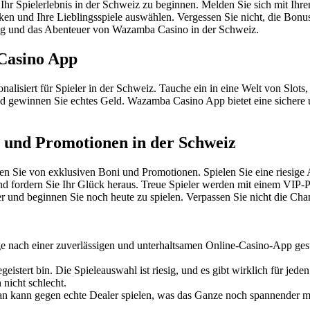
r Spielerlebnis in der Schweiz zu beginnen. Melden Sie sich mit Ihren
ken und Ihre Lieblingsspiele auswählen. Vergessen Sie nicht, die Bonu
nung und das Abenteuer von Wazamba Casino in der Schweiz.
 Casino App
lisiert für Spieler in der Schweiz. Tauche ein in eine Welt von Slots
und gewinnen Sie echtes Geld. Wazamba Casino App bietet eine sichere
 und Promotionen in der Schweiz
 Sie von exklusiven Boni und Promotionen. Spielen Sie eine riesige A
und fordern Sie Ihr Glück heraus. Treue Spieler werden mit einem VI
 und beginnen Sie noch heute zu spielen. Verpassen Sie nicht die Cha
ge nach einer zuverlässigen und unterhaltsamen Online-Casino-App ge
geistert bin. Die Spieleauswahl ist riesig, und es gibt wirklich für je
 nicht schlecht.
an kann gegen echte Dealer spielen, was das Ganze noch spannender ma