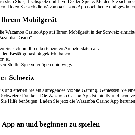
hliesslich Slots, Tischspiele und Live-Dealer-Spiele. Melden Sie sich
 können. Holen Sie sich die Wazamba Casino App noch heute und gewi
 Ihrem Mobilgerät
ie die Wazamba Casino App auf Ihrem Mobilgerät in der Schweiz einricht
“Wazamba Casino”.
den Sie sich mit Ihren bestehenden Anmeldedaten an.
e den Bestätigungslink geklickt haben.
onus.
ssen Sie Ihr Spielvergnügen unterwegs.
der Schweiz
z und erleben Sie ein aufregendes Mobile-Gaming! Geniessen Sie eine b
 Schweizer Franken. Die Wazamba Casino App ist intuitiv und benutzerf
ls Sie Hilfe benötigen. Laden Sie jetzt die Wazamba Casino App herunte
 App an und beginnen zu spielen