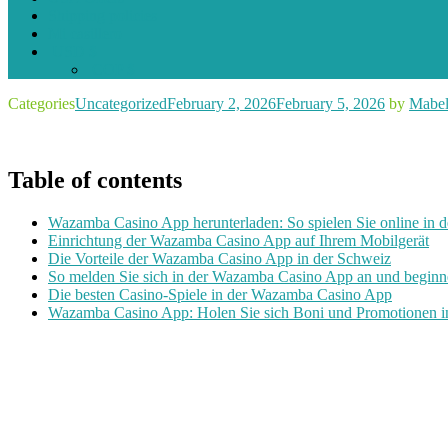
Shipping policies
Mi casillero
USD $
COP $
Categories
Uncategorized
February 2, 2026
February 5, 2026
by
Mabel
Table of contents
Wazamba Casino App herunterladen: So spielen Sie online in 
Einrichtung der Wazamba Casino App auf Ihrem Mobilgerät
Die Vorteile der Wazamba Casino App in der Schweiz
So melden Sie sich in der Wazamba Casino App an und beginne
Die besten Casino-Spiele in der Wazamba Casino App
Wazamba Casino App: Holen Sie sich Boni und Promotionen i