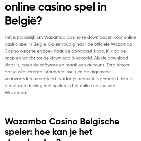
online casino spel in
België?
Het is makkelijk om Wazamba Casino te downloaden voor online
casino spel in België. Ga einvoudig naar de officiële Wazamba
Casino website en zoek naar de download-knop. Klik op de
knop en wacht tot de download is voltooid. Als de download
klaar is, open de software en maak een account. Zorg ervoor
dat je alle vereiste informatie invult en de algemene
voorwaarden accepteert. Nadat je account is gemaakt, kan je
direct aan de slag met spelen in het online casino van
Wazamba.
Wazamba Casino Belgische
speler: hoe kan je het