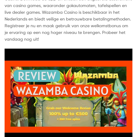
van casino games, waaronder gokautomaten, tafelspellen en
live dealer games. Wazamba Casino is beschikbaar in het
Nederlands en biedt veilige en betrouwbare betalingmethoden.
Registreer je nu en maak gebruik van onze welkomstbonus om
je ervaring op een nog hoger niveau te brengen. Probeer het
vandaag nog uit!