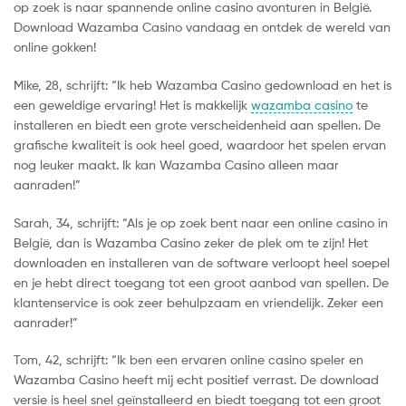
op zoek is naar spannende online casino avonturen in België.
Download Wazamba Casino vandaag en ontdek de wereld van
online gokken!
Mike, 28, schrijft: “Ik heb Wazamba Casino gedownload en het is
een geweldige ervaring! Het is makkelijk
wazamba casino
te
installeren en biedt een grote verscheidenheid aan spellen. De
grafische kwaliteit is ook heel goed, waardoor het spelen ervan
nog leuker maakt. Ik kan Wazamba Casino alleen maar
aanraden!”
Sarah, 34, schrijft: “Als je op zoek bent naar een online casino in
België, dan is Wazamba Casino zeker de plek om te zijn! Het
downloaden en installeren van de software verloopt heel soepel
en je hebt direct toegang tot een groot aanbod van spellen. De
klantenservice is ook zeer behulpzaam en vriendelijk. Zeker een
aanrader!”
Tom, 42, schrijft: “Ik ben een ervaren online casino speler en
Wazamba Casino heeft mij echt positief verrast. De download
versie is heel snel geïnstalleerd en biedt toegang tot een groot