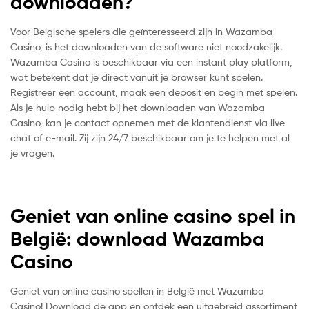
downloaden?
Voor Belgische spelers die geïnteresseerd zijn in Wazamba
Casino, is het downloaden van de software niet noodzakelijk.
Wazamba Casino is beschikbaar via een instant play platform,
wat betekent dat je direct vanuit je browser kunt spelen.
Registreer een account, maak een deposit en begin met spelen.
Als je hulp nodig hebt bij het downloaden van Wazamba
Casino, kan je contact opnemen met de klantendienst via live
chat of e-mail. Zij zijn 24/7 beschikbaar om je te helpen met al
je vragen.
Geniet van online casino spel in
België: download Wazamba
Casino
Geniet van online casino spellen in België met Wazamba
Casino! Download de app en ontdek een uitgebreid assortiment