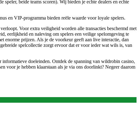
 speler, beide teams scoren). Wij bieden je echte dealers en echte
bonus en VIP-programma bieden reële waarde voor loyale spelers.
verloopt. Voor extra veiligheid worden alle transacties beschermd met
id, eerlijkheid en naleving om spelers een veilige spelomgeving te
enorme prijzen. Als je de voorkeur geeft aan live interactie, dan
gebreide spelcollectie zorgt ervoor dat er voor ieder wat wils is, van
oor informatieve doeleinden. Ontdek de spanning van wildrobin casino,
n voor je hebben klaarstaan als je via ons doorlinkt? Negeer daarom