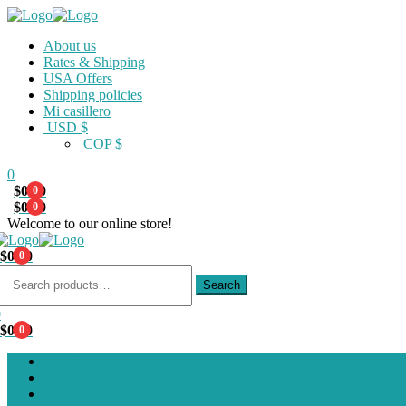
About us
Rates & Shipping
USA Offers
Shipping policies
Mi casillero
USD $
COP $
0
$
0.00
0
$
0.00
0
Menu
Welcome to our online store!
$
0.00
0
Menu
earch
or:
Search
0
$
0.00
0
About us
Rates & Shipping
USA Offers