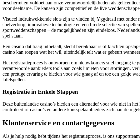
beschermt en voldoet aan onze verantwoordelijkheden als gelicentieerd
voor deelname. De kansen zijn competitief en de live weddenschappe
Visueel indrukwekkende slots zijn te vinden bij Yggdrasil met onder 
spelverloop, innovatieve technologie en een brede selectie van spellen
sportweddenschappen – de mogelijkheden zijn eindeloos. Nederlandse
spel staan.
Een casino dat traag uitbetaalt, slecht bereikbaar is of klachten opstap
casino kan roepen wat het wil, uiteindelijk telt wat er gebeurt wanneer j
Het registratieproces is ontworpen om nieuwkomers snel toegang te g
verantwoorde aanbieders tools aan zoals limieten voor stortingen, verl
een prettige ervaring te bieden voor wie graag af en toe een gokje wa
tafelspellen.
Registratie in Enkele Stappen
Deze buitenlandse casino’s bieden een alternatief voor wie niet in he
controleert of casino’s en andere kansspelaanbieders zich aan de rege
Klantenservice en contactgegevens
Als je hulp nodig hebt tijdens het registratieproces, is ons supportte