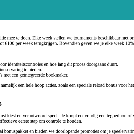
titie mee te doen. Elke week stellen we tournaments beschikbaar met p
ot €100 per week terugkrijgen. Bovendien geven we je elke week 10% ca
 identiteitscontroles en hoe lang dit proces doorgaans duurt.
ino-ervaring te bieden.
o’s met een geïntegreerde bookmaker.
t namelijk een hele hoop acties, zoals een speciale reload bonus voor 
s
 kiest en verantwoord speelt. Je koopt eenvoudig een tegoedbon of vult
 effectieve eerste stap om controle te houden.
bonuspakket en bieden we doorlopende promoties om je speelervaring te