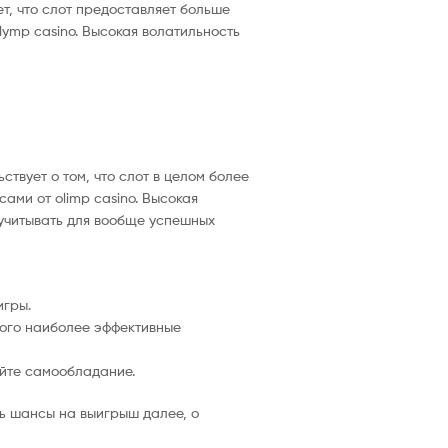
т, что слот предоставляет больше
lymp casino. Высокая волатильность
ствует о том, что слот в целом более
ами от olimp casino. Высокая
 учитывать для вообще успешных
игры.
того наиболее эффективные
яйте самообладание.
ь шансы на выигрыш далее, о