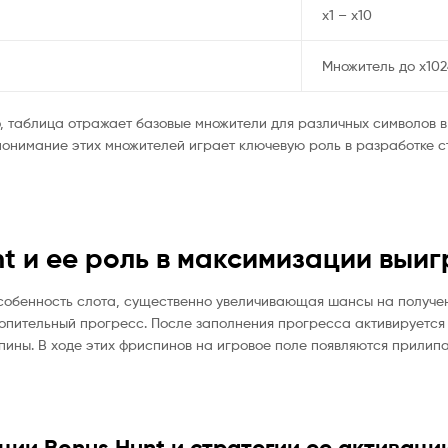
x1 – x10
Множитель до x102
o, таблица отражает базовые множители для различных символов 
понимание этих множителей играет ключевую роль в разработке с
t и ее роль в максимизации выи
особенность слота, существенно увеличивающая шансы на получе
копительный прогресс. После заполнения прогресса активируется 
пины. В ходе этих фриспинов на игровое поле появляются прилип