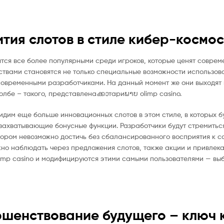
тия слотов в стиле кибер-космо
ятся все более популярными среди игроков, которые ценят соврем
твами становятся не только специальные возможности использов
временными разработчиками. На данный момент же они выходят 
бе – такого, представленаക്കാтариພາບ olimp casino.
идим еще больше инновационных слотов в этом стиле, в которых 
 захватывающие бонусные функции. Разработчики будут стремить
отором невозможно достичь без сбалансированного восприятия к с
жно наблюдать через предложения слотов, также акции и привлека
limp casino и модифицируются этими самыми пользователями — вы
ршенствование будущего – ключ 