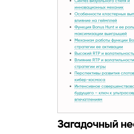
Синтез визуального стиля и
инновационных механик
Особенности кластерных вып
влияние на геймплей
Функция Bonus Hunt и ее роль
максимизации выигрышей
Механизм работы функции Bo
стратегии ее активации
Высокий RTP и волатильность
Влияние RTP и волатильности
стратегии игры
Перспективы развития слотов
кибер-космоса
Интенсивное совершенствов
будущего – ключ к ультрасо
впечатлениям
Загадочный нео