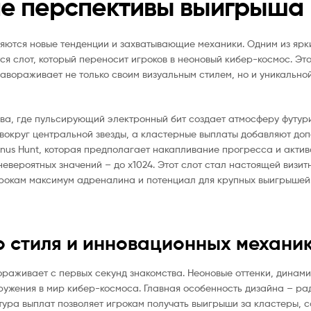
е перспективы выигрыша
ляются новые тенденции и захватывающие механики. Одним из ярк
ся слот, который переносит игроков в неоновый кибер-космос. Это
 завораживает не только своим визуальным стилем, но и уникально
йва, где пульсирующий электронный бит создает атмосферу футури
округ центральной звезды, а кластерные выплаты добавляют доп
onus Hunt, которая предполагает накапливание прогресса и ак
евероятных значений – до x1024. Этот слот стал настоящей визит
рокам максимум адреналина и потенциал для крупных выигрышей
о стиля и инновационных механи
раживает с первых секунд знакомства. Неоновые оттенки, динам
ружения в мир кибер-космоса. Главная особенность дизайна – рад
тура выплат позволяет игрокам получать выигрыши за кластеры, 