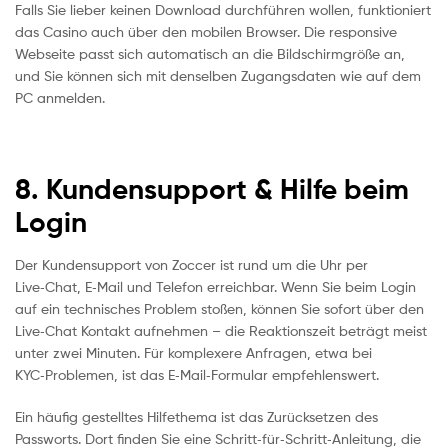
Falls Sie lieber keinen Download durchführen wollen, funktioniert
das Casino auch über den mobilen Browser. Die responsive
Webseite passt sich automatisch an die Bildschirmgröße an,
und Sie können sich mit denselben Zugangsdaten wie auf dem
PC anmelden.
8. Kundensupport & Hilfe beim
Login
Der Kundensupport von Zoccer ist rund um die Uhr per
Live‑Chat, E‑Mail und Telefon erreichbar. Wenn Sie beim Login
auf ein technisches Problem stoßen, können Sie sofort über den
Live‑Chat Kontakt aufnehmen – die Reaktionszeit beträgt meist
unter zwei Minuten. Für komplexere Anfragen, etwa bei
KYC‑Problemen, ist das E‑Mail‑Formular empfehlenswert.
Ein häufig gestelltes Hilfethema ist das Zurücksetzen des
Passworts. Dort finden Sie eine Schritt‑für‑Schritt‑Anleitung, die