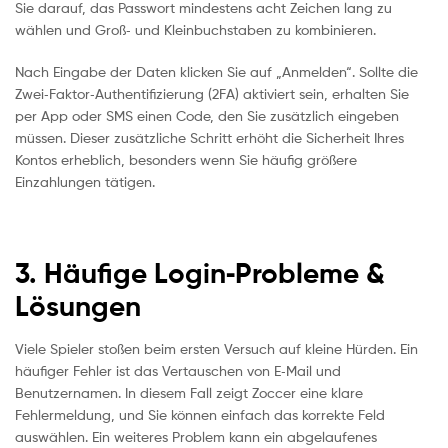
Sie darauf, das Passwort mindestens acht Zeichen lang zu
wählen und Groß‑ und Kleinbuchstaben zu kombinieren.
Nach Eingabe der Daten klicken Sie auf „Anmelden“. Sollte die
Zwei‑Faktor‑Authentifizierung (2FA) aktiviert sein, erhalten Sie
per App oder SMS einen Code, den Sie zusätzlich eingeben
müssen. Dieser zusätzliche Schritt erhöht die Sicherheit Ihres
Kontos erheblich, besonders wenn Sie häufig größere
Einzahlungen tätigen.
3. Häufige Login‑Probleme &
Lösungen
Viele Spieler stoßen beim ersten Versuch auf kleine Hürden. Ein
häufiger Fehler ist das Vertauschen von E‑Mail und
Benutzernamen. In diesem Fall zeigt Zoccer eine klare
Fehlermeldung, und Sie können einfach das korrekte Feld
auswählen. Ein weiteres Problem kann ein abgelaufenes