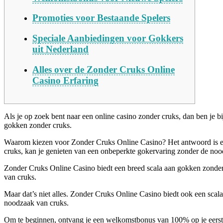
Promoties voor Bestaande Spelers
Speciale Aanbiedingen voor Gokkers
uit Nederland
Alles over de Zonder Cruks Online
Casino Erfaring
Als je op zoek bent naar een online casino zonder cruks, dan ben je b
gokken zonder cruks.
Waarom kiezen voor Zonder Cruks Online Casino? Het antwoord is een
cruks, kan je genieten van een onbeperkte gokervaring zonder de noo
Zonder Cruks Online Casino biedt een breed scala aan gokken zonder c
van cruks.
Maar dat’s niet alles. Zonder Cruks Online Casino biedt ook een scala
noodzaak van cruks.
Om te beginnen, ontvang je een welkomstbonus van 100% op je eerste 