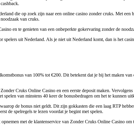
n cashback.
derland die op zoek zijn naar een online casino zonder cruks. Met een
e noodzaak van cruks.
 Casino en te genieten van een onbeperkte gokervaring zonder de noodz
spelers uit Nederland. Als je niet uit Nederland komt, dan is het casin
omstbonus van 100% tot €200. Dit betekent dat je bij het maken van ee
Zonder Cruks Online Casino en een eerste deposit maken. Vervolgens o
het spelen van minstens 40 keer de bonusbedragen om het te kunnen uit
 waarop de bonus niet geldt. Dit zijn gokkasten die een laag RTP hebb
rst de spelregels te lezen voordat je begint met spelen.
tact opnemen met de klantenservice van Zonder Cruks Online Casino om t