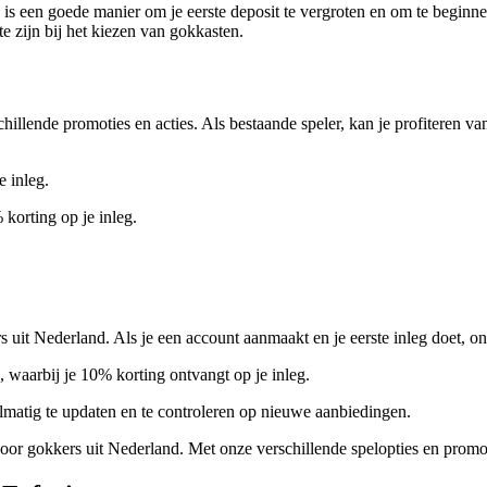
een goede manier om je eerste deposit te vergroten en om te beginnen 
e zijn bij het kiezen van gokkasten.
llende promoties en acties. Als bestaande speler, kan je profiteren van 
e inleg.
korting op je inleg.
 uit Nederland. Als je een account aanmaakt en je eerste inleg doet, 
 waarbij je 10% korting ontvangt op je inleg.
lmatig te updaten en te controleren op nieuwe aanbiedingen.
oor gokkers uit Nederland. Met onze verschillende spelopties en promot