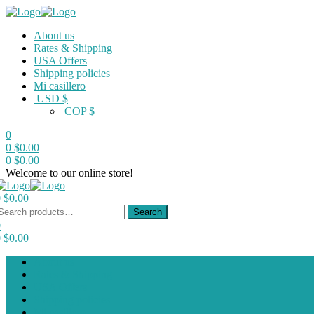
About us
Rates & Shipping
USA Offers
Shipping policies
Mi casillero
USD $
COP $
0
0
$
0.00
0
$
0.00
Menu
Welcome to our online store!
0
$
0.00
Menu
earch
Search
or:
0
0
$
0.00
About us
Rates & Shipping
USA Offers
Shipping policies
Mi casillero