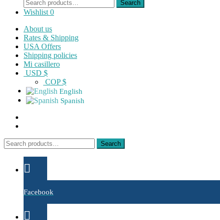
Search
Search
for:
Wishlist
0
About us
Rates & Shipping
USA Offers
Shipping policies
Mi casillero
USD $
COP $
English
Spanish
Search
Search
for:
Facebook