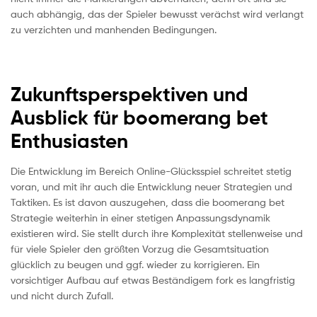
auch abhängig, das der Spieler bewusst verächst wird verlangt
zu verzichten und manhenden Bedingungen.
Zukunftsperspektiven und
Ausblick für boomerang bet
Enthusiasten
Die Entwicklung im Bereich Online-Glücksspiel schreitet stetig
voran, und mit ihr auch die Entwicklung neuer Strategien und
Taktiken. Es ist davon auszugehen, dass die boomerang bet
Strategie weiterhin in einer stetigen Anpassungsdynamik
existieren wird. Sie stellt durch ihre Komplexität stellenweise und
für viele Spieler den größten Vorzug die Gesamtsituation
glücklich zu beugen und ggf. wieder zu korrigieren. Ein
vorsichtiger Aufbau auf etwas Beständigem fork es langfristig
und nicht durch Zufall.