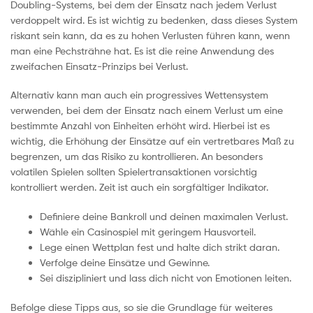
Doubling-Systems, bei dem der Einsatz nach jedem Verlust
verdoppelt wird. Es ist wichtig zu bedenken, dass dieses System
riskant sein kann, da es zu hohen Verlusten führen kann, wenn
man eine Pechsträhne hat. Es ist die reine Anwendung des
zweifachen Einsatz-Prinzips bei Verlust.
Alternativ kann man auch ein progressives Wettensystem
verwenden, bei dem der Einsatz nach einem Verlust um eine
bestimmte Anzahl von Einheiten erhöht wird. Hierbei ist es
wichtig, die Erhöhung der Einsätze auf ein vertretbares Maß zu
begrenzen, um das Risiko zu kontrollieren. An besonders
volatilen Spielen sollten Spielertransaktionen vorsichtig
kontrolliert werden. Zeit ist auch ein sorgfältiger Indikator.
Definiere deine Bankroll und deinen maximalen Verlust.
Wähle ein Casinospiel mit geringem Hausvorteil.
Lege einen Wettplan fest und halte dich strikt daran.
Verfolge deine Einsätze und Gewinne.
Sei diszipliniert und lass dich nicht von Emotionen leiten.
Befolge diese Tipps aus, so sie die Grundlage für weiteres