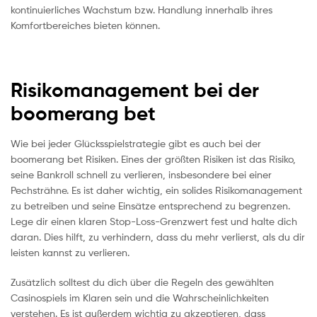
kontinuierliches Wachstum bzw. Handlung innerhalb ihres
Komfortbereiches bieten können.
Risikomanagement bei der
boomerang bet
Wie bei jeder Glücksspielstrategie gibt es auch bei der
boomerang bet Risiken. Eines der größten Risiken ist das Risiko,
seine Bankroll schnell zu verlieren, insbesondere bei einer
Pechsträhne. Es ist daher wichtig, ein solides Risikomanagement
zu betreiben und seine Einsätze entsprechend zu begrenzen.
Lege dir einen klaren Stop-Loss-Grenzwert fest und halte dich
daran. Dies hilft, zu verhindern, dass du mehr verlierst, als du dir
leisten kannst zu verlieren.
Zusätzlich solltest du dich über die Regeln des gewählten
Casinospiels im Klaren sein und die Wahrscheinlichkeiten
verstehen. Es ist außerdem wichtig zu akzeptieren, dass