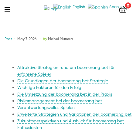
0
English
Spanish
Menu
Categories
Post
May 7, 2026
by
Mabel Munera
Attraktive Strategien rund um boomerang bet für
erfahrene Spieler
Die Grundlagen der boomerang bet Strategie
Wichtige Faktoren für den Erfolg
Die Umsetzung der boomerang bet in der Praxis
Risikomanagement bei der boomerang bet
Verantwortungsvolles Spielen
Erweiterte Strategien und Variationen der boomerang bet
Zukunftsperspektiven und Ausblick für boomerang bet
Enthusiasten