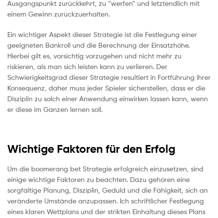
Ausgangspunkt zurückkehrt, zu “werfen” und letztendlich mit
einem Gewinn zurückzuerhalten.
Ein wichtiger Aspekt dieser Strategie ist die Festlegung einer
geeigneten Bankroll und die Berechnung der Einsatzhöhe.
Hierbei gilt es, vorsichtig vorzugehen und nicht mehr zu
riskieren, als man sich leisten kann zu verlieren. Der
Schwierigkeitsgrad dieser Strategie resultiert in Fortführung ihrer
Konsequenz, daher muss jeder Spieler sicherstellen, dass er die
Disziplin zu solch einer Anwendung einwirken lassen kann, wenn
er diese im Ganzen lernen soll.
Wichtige Faktoren für den Erfolg
Um die boomerang bet Strategie erfolgreich einzusetzen, sind
einige wichtige Faktoren zu beachten. Dazu gehören eine
sorgfältige Planung, Disziplin, Geduld und die Fähigkeit, sich an
veränderte Umstände anzupassen. Ich schriftlicher Festlegung
eines klaren Wettplans und der strikten Einhaltung dieses Plans