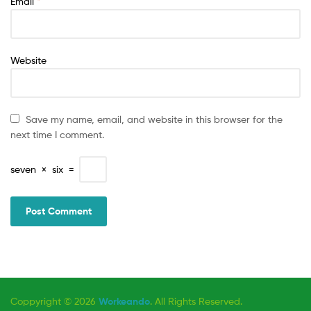
Email
*
Website
Save my name, email, and website in this browser for the
next time I comment.
seven
×
six
=
Coppyright © 2026
Workeando
. All Rights Reserved.