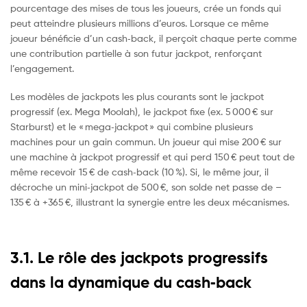
pourcentage des mises de tous les joueurs, crée un fonds qui
peut atteindre plusieurs millions d’euros. Lorsque ce même
joueur bénéficie d’un cash‑back, il perçoit chaque perte comme
une contribution partielle à son futur jackpot, renforçant
l’engagement.
Les modèles de jackpots les plus courants sont le jackpot
progressif (ex. Mega Moolah), le jackpot fixe (ex. 5 000 € sur
Starburst) et le « mega‑jackpot » qui combine plusieurs
machines pour un gain commun. Un joueur qui mise 200 € sur
une machine à jackpot progressif et qui perd 150 € peut tout de
même recevoir 15 € de cash‑back (10 %). Si, le même jour, il
décroche un mini‑jackpot de 500 €, son solde net passe de –
135 € à +365 €, illustrant la synergie entre les deux mécanismes.
3.1. Le rôle des jackpots progressifs
dans la dynamique du cash‑back