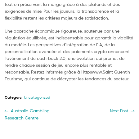
tout en préservant la marge grâce à des plafonds et des
exigences de mise. Pour les joueurs, la transparence et la
flexibilité restent les critères majeurs de satisfaction.
Une approche économique rigoureuse, soutenue par une
régulation équilibrée, est indispensable pour garantir la viabilité
du modèle. Les perspectives d’intégration de l’IA, de la
personnalisation avancée et des paiements crypto annoncent
l’avènement du cash‑back 2.0, une évolution qui promet de
rendre chaque session de jeu encore plus rentable et
responsable. Restez informés grâce à Httpswww.Saint Quentin
Tourisme, qui continue de décrypter les tendances du secteur.
Category:
Uncategorized
Post
Previous
Next
Australia Gambling
Next Post
post:
post:
Research Centre
navigation