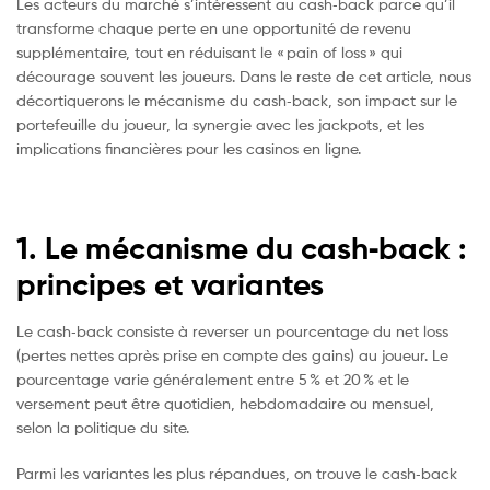
Les acteurs du marché s’intéressent au cash‑back parce qu’il
transforme chaque perte en une opportunité de revenu
supplémentaire, tout en réduisant le « pain of loss » qui
décourage souvent les joueurs. Dans le reste de cet article, nous
décortiquerons le mécanisme du cash‑back, son impact sur le
portefeuille du joueur, la synergie avec les jackpots, et les
implications financières pour les casinos en ligne.
1. Le mécanisme du cash‑back :
principes et variantes
Le cash‑back consiste à reverser un pourcentage du net loss
(pertes nettes après prise en compte des gains) au joueur. Le
pourcentage varie généralement entre 5 % et 20 % et le
versement peut être quotidien, hebdomadaire ou mensuel,
selon la politique du site.
Parmi les variantes les plus répandues, on trouve le cash‑back