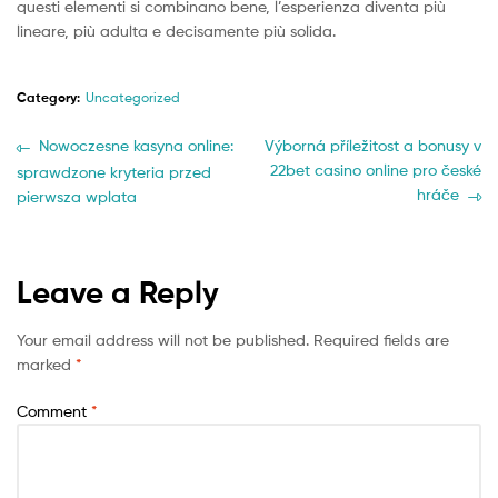
questi elementi si combinano bene, l’esperienza diventa più
lineare, più adulta e decisamente più solida.
Category:
Uncategorized
Post
Previous
Next
Nowoczesne kasyna online:
Výborná příležitost a bonusy v
post:
post:
22bet casino online pro české
sprawdzone kryteria przed
navigation
hráče
pierwsza wplata
Leave a Reply
Your email address will not be published.
Required fields are
marked
*
Comment
*