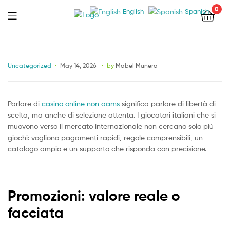
0
English
Spanish
Menu
Categories
Uncategorized
May 14, 2026
by
Mabel Munera
Parlare di
casino online non aams
significa parlare di libertà di
scelta, ma anche di selezione attenta. I giocatori italiani che si
muovono verso il mercato internazionale non cercano solo più
giochi: vogliono pagamenti rapidi, regole comprensibili, un
catalogo ampio e un supporto che risponda con precisione.
Promozioni: valore reale o
facciata