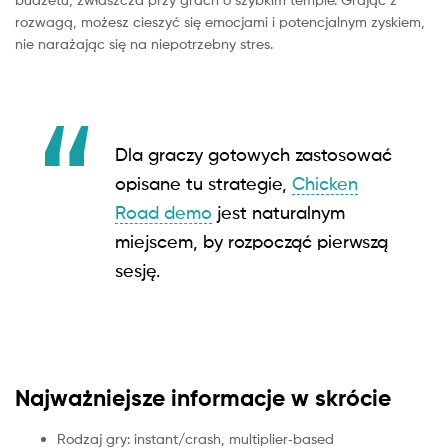
rozwagą, możesz cieszyć się emocjami i potencjalnym zyskiem,
nie narażając się na niepotrzebny stres.
Dla graczy gotowych zastosować
opisane tu strategie,
Chicken
Road demo
jest naturalnym
miejscem, by rozpocząć pierwszą
sesję.
Najważniejsze informacje w skrócie
Rodzaj gry: instant/crash, multiplier‑based