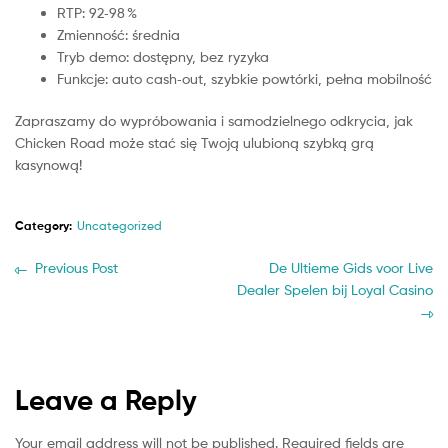
RTP: 92‑98 %
Zmienność: średnia
Tryb demo: dostępny, bez ryzyka
Funkcje: auto cash‑out, szybkie powtórki, pełna mobilność
Zapraszamy do wypróbowania i samodzielnego odkrycia, jak
Chicken Road może stać się Twoją ulubioną szybką grą
kasynową!
Category:
Uncategorized
Post
Previous
Next
Previous Post
De Ultieme Gids voor Live
post:
post:
Dealer Spelen bij Loyal Casino
navigation
Leave a Reply
Your email address will not be published.
Required fields are