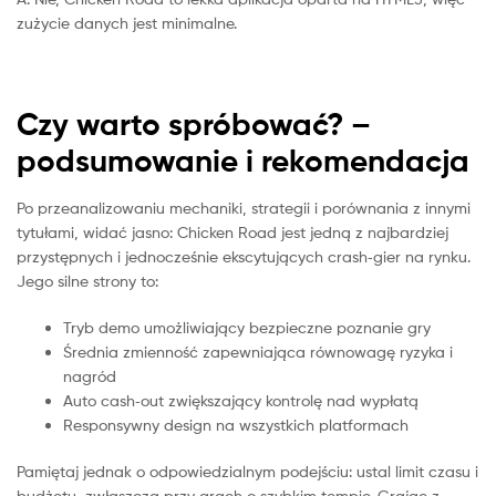
zużycie danych jest minimalne.
Czy warto spróbować? –
podsumowanie i rekomendacja
Po przeanalizowaniu mechaniki, strategii i porównania z innymi
tytułami, widać jasno: Chicken Road jest jedną z najbardziej
przystępnych i jednocześnie ekscytujących crash‑gier na rynku.
Jego silne strony to:
Tryb demo umożliwiający bezpieczne poznanie gry
Średnia zmienność zapewniająca równowagę ryzyka i
nagród
Auto cash‑out zwiększający kontrolę nad wypłatą
Responsywny design na wszystkich platformach
Pamiętaj jednak o odpowiedzialnym podejściu: ustal limit czasu i
budżetu, zwłaszcza przy grach o szybkim tempie. Grając z