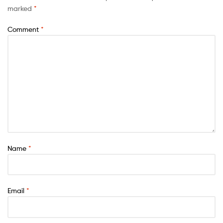
marked
*
Comment
*
Name
*
Email
*